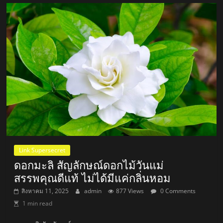
Link Supersecret
ดอกมะลิ สัญลักษณ์ดอกไม้วันแม่
สรรพคุณดีแท้ ไม่ได้มีแค่กลิ่นหอม
สิงหาคม 11, 2025
admin
877 Views
0 Comments
1 min read