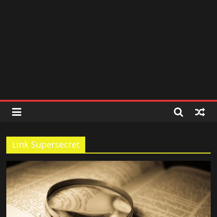
สถานี
วิทยุ
FM
ลพบุรี
สถานี
วิทยุ
ลพบุรี
Link Supersecret
วิทยุ
FM
ลพบุรี