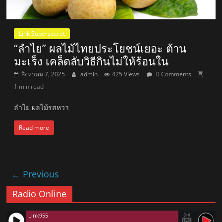
Link Supersecret
“ลำไย” ผลไม้ไทยประโยชน์เยอะ ต้าน
มะเร็ง เคล็ดลับวิธีกินไม่ให้ร้อนใน
สิงหาคม 7, 2025
admin
425 Views
0 Comments
1 min read
ลำไย ผลไม้รสหวา
Read more
← Previous
Radio Online
Link955