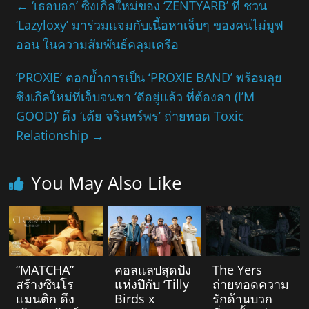
←
‘เธอบอก’ ซิงเกิลใหม่ของ ‘ZENTYARB’ ที่ ชวน
‘Lazyloxy’ มาร่วมแจมกับเนื้อหาเจ็บๆ ของคนไม่มูฟ
ออน ในความสัมพันธ์คลุมเครือ
‘PROXIE’ ตอกย้ำการเป็น ‘PROXIE BAND’ พร้อมลุย
ซิงเกิลใหม่ที่เจ็บจนชา ‘ดีอยู่แล้ว ที่ต้องลา (I’M
GOOD)’ ดึง ‘เต้ย จรินทร์พร’ ถ่ายทอด Toxic
Relationship
→
You May Also Like
“MATCHA”
คอลแลปสุดปัง
The Yers
สร้างซีนโร
แห่งปีกับ ‘Tilly
ถ่ายทอดความ
แมนติก ดึง
Birds x
รักด้านบวก