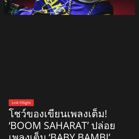
สถานี
วิทยุ
FM
ลพบุรี
สถานี
วิทยุ
ลพบุรี
วิทยุ
FM
Link Hilight
ลพบุรี
โชว์ของเขียนเพลงเต็ม!
‘BOOM SAHARAT’ ปล่อย
เพลงเต็ม ‘BABY BAMBI’