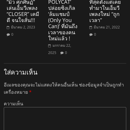
“มิว ศุภศิษฏ์”
POLYCAT’
ที่สุดตั้งแต่เคย
เล่นเอ็มวีเพลง
ปล่อยซิงเกิล
ทำมาในเอ็มวี
“CLOSER” เคมี
‘ล้มแชมป์
เพลงใหม่ “ถูก
ดี จนใจสั่น!!!
(Only You
เวลา”
Can)’ ที่มันถึง
มีนาคม 2, 2023
มีนาคม 21, 2022
เวลาของคน
0
0
ใหม่แล้ว !
มกราคม 22,
2025
0
ใส่ความเห็น
อีเมลของคุณจะไม่แสดงให้คนอื่นเห็น
ช่องข้อมูลจำเป็นถูกทำ
เครื่องหมาย
*
ความเห็น