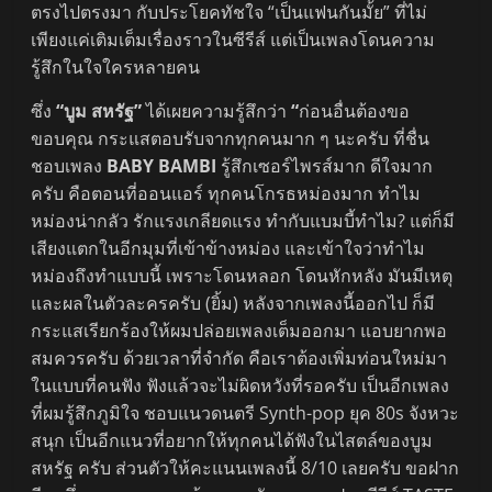
ตรงไปตรงมา กับประโยคทัชใจ “เป็นแฟนกันมั้ย” ที่ไม่
เพียงแค่เติมเต็มเรื่องราวในซีรีส์ แต่เป็นเพลงโดนความ
รู้สึกในใจใครหลายคน
ซึ่ง
“บูม สหรัฐ”
ได้เผยความรู้สึกว่า
“
ก่อนอื่นต้องขอ
ขอบคุณ กระแสตอบรับจากทุกคนมาก ๆ นะครับ ที่ชื่น
ชอบเพลง
BABY BAMBI
รู้สึกเซอร์ไพรส์มาก ดีใจมาก
ครับ คือตอนที่ออนแอร์ ทุกคนโกรธหม่องมาก ทำไม
หม่องน่ากลัว รักแรงเกลียดแรง ทำกับแบมบี้ทำไม? แต่ก็มี
เสียงแตกในอีกมุมที่เข้าข้างหม่อง และเข้าใจว่าทำไม
หม่องถึงทำแบบนี้ เพราะโดนหลอก โดนหักหลัง มันมีเหตุ
และผลในตัวละครครับ (ยิ้ม) หลังจากเพลงนี้ออกไป ก็มี
กระแสเรียกร้องให้ผมปล่อยเพลงเต็มออกมา แอบยากพอ
สมควรครับ ด้วยเวลาที่จำกัด คือเราต้องเพิ่มท่อนใหม่มา
ในแบบที่คนฟัง ฟังแล้วจะไม่ผิดหวังที่รอครับ เป็นอีกเพลง
ที่ผมรู้สึกภูมิใจ ชอบแนวดนตรี Synth-pop ยุค 80s จังหวะ
สนุก เป็นอีกแนวที่อยากให้ทุกคนได้ฟังในไสตล์ของบูม
สหรัฐ ครับ ส่วนตัวให้คะแนนเพลงนี้ 8/10 เลยครับ ขอฝาก