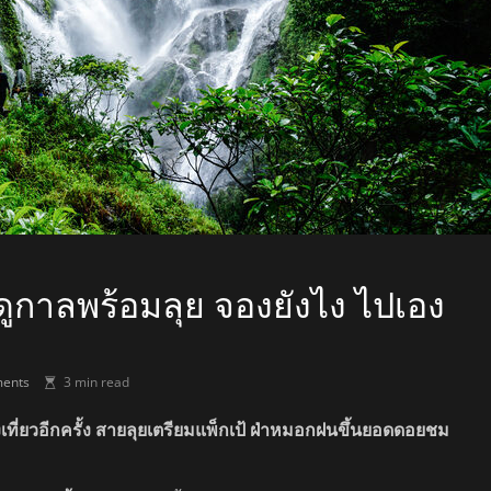
ดูกาลพร้อมลุย จองยังไง ไปเอง
ents
3 min read
องเที่ยวอีกครั้ง สายลุยเตรียมแพ็กเป้ ฝ่าหมอกฝนขึ้นยอดดอยชม