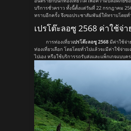
อันตรายกับนักท่องเที่ยวได้ เพื่อความปลอดภัย
บริการชั่วคราว ทั้งนี้ตั้งแต่วันที่ 22 กรกฎาค
ทราบอีกครั้ง จึงขอประชาสัมพันธ์ให้ทราบโดยทั่
เปรโต๊ะลอซู 2568 ค่าใช้จ่า
การท่องเที่ยว
เปรโต๊ะลอซู 2568
มีค่าใช้จ่
ท่องเที่ยวเลือก โดยโดยทั่วไปแล้วจะมีค่าใช้จ่ายเ
ไปเอง หรือใช้บริการรถรับส่งและแพ็กเกจแบบคร