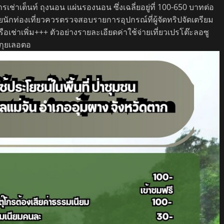
ช่าเต็นท์ ถุงนอน แผ่นรองนอน ซึ่งเฉลี่ยอยู่ที่ 100-650 บาทต่อ
ักท่องเที่ยวควรตรวจสอบรายการอุปกรณ์ที่ผู้จัดทริปจัดเตรียม
อเช่าเพิ่ม+++ ตัวอย่างรายละเอียดค่าใช้จ่ายเที่ยวเปรโต๊ะลอซู
นกุยเลอตอ