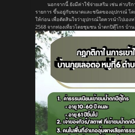
นอกจากนี้ ยังมีค่าใช้จ่ายเสริม เช่น ค่าบริการเ
รายการ ขึ้นอยู่กับขนาดและชนิดของอุปกรณ์ โดยน
ให้ก่อน เพื่อตัดสินใจว่าอุปกรณ์ใดควรนำไปเองหรื
2568 จากท่องเที่ยวโดยชุมชน น้ำตกปิตุ๊โกร บ้า