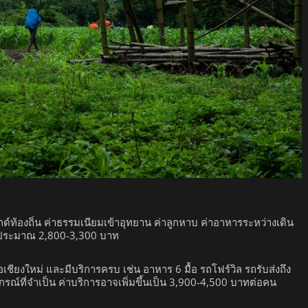
ไกด์ท้องถิ่น ค่าธรรมเนียมเข้าอุทยาน ค่าลูกหาบ ค่าอาหารระหว่างเดิน
ที่ประมาณ 2,800-3,300 บาท
ือเชียงใหม่ และมีบริการครบ เช่น อาหาร 6 มื้อ รถโฟร์วิล รถรับส่งถึง
ปกรณ์ที่จำเป็น ค่าบริการอาจเพิ่มขึ้นเป็น 3,900-4,500 บาทต่อคน