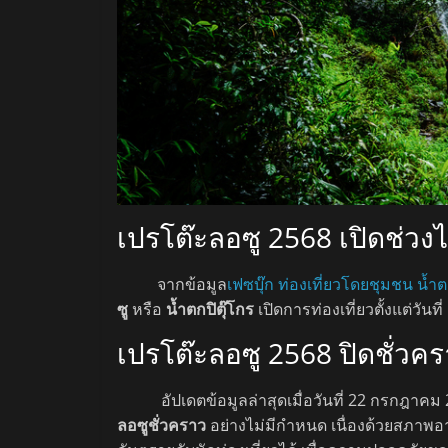
เปรโต๊ะลอซู 2568 เปิดช่วง
จากข้อมูล
เฟซบุ๊ก ท่องเที่ยวโดยชุมชน น้ำต
ซู
หรือ
น้ำตกปิตุ๊โกร
เปิดการท่องเที่ยวตั้งแต่วันท
เปรโต๊ะลอซู 2568 ปิดชั่วค
อัปเดตข้อมูลล่าสุดเมื่อวันที่ 22 กรกฎาคม
ลอซูชั่วคราว
อย่างไม่มีกำหนด เนื่องด้วยสภาพอา