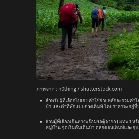
ภาพจาก : n0thing / shutterstock.com
สำหรับผู้ที่เลือกไปเอง ค่าใช้จ่ายหลักจะรวมค่า
ป่า และค่าที่พักแบบกางเต็นท์ โดยราคาจะอยู่
ส่วนผู้ที่เลือกเดินทางพร้อมรถตู้จากกรุงเทพฯ หร
หมู่บ้าน จุดเริ่มต้นเดินป่า ตลอดจนเต็นท์และอุ