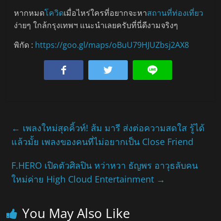
หากหมด
โควิด
เมื่อไหร่ใครที่อยากจะหา
สถานที่ท่องเที่ยว
ง่ายๆ ใกล้กรุงเทพฯ แนะนำเลยครับที่นี่ดีงามจริงๆ
พิกัด :
https://goo.gl/maps/oBuU79HJUZbsj2AX8
←
เพลงใหม่สุดคิ้วท์! ส้ม มารี ส่งต่อความสดใส รู้ได้
แล้วมั้ย เพลงของคนที่ไม่อยากเป็น Close Friend
F.HERO เปิดตัวศิลปิน หว่าหวา ธัญพร อาวุธลับคน
ใหม่ค่าย High Cloud Entertainment
→
You May Also Like