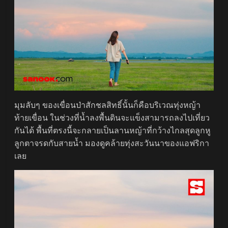
มุมลับๆ ของเขื่อนป่าสักชลสิทธิ์นั้นก็คือบริเวณทุ่งหญ้า
ท้ายเขื่อน ในช่วงที่น้ำลงพื้นดินจะแข็งสามารถลงไปเที่ยว
กันได้ พื้นที่ตรงนี้จะกลายเป็นลานหญ้าที่กว้างไกลสุดลูกหู
ลูกตาจรดกับสายน้ำ มองดูคล้ายทุ่งสะวันนาของแอฟริกา
เลย