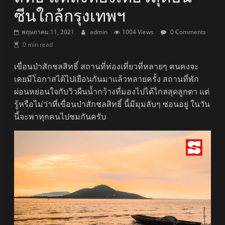
ซีนใกล้กรุงเทพฯ
พฤษภาคม 11, 2021
admin
1004 Views
0 Comments
0 min read
เขื่อนป่าสักชลสิทธิ์ สถานที่ท่องเที่ยวที่หลายๆ คนคงจะ
เคยมีโอกาสได้ไปเยือนกันมาแล้วหลายครั้ง สถานที่พัก
ผ่อนหย่อนใจกับวิวผืนน้ำกว้างที่มองไปได้ไกลสุดลูกตา แต่
รู้หรือไม่ว่าที่เขื่อนป่าสักชลสิทธิ์ นี้มีมุมลับๆ ซ่อนอยู่ ในวัน
นี้จะพาทุกคนไปชมกันครับ