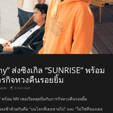
” ส่งซิงเกิล “SUNRISE” พร้อม
ารกิจทวงคืนรอยยิ้ม
ents
0 min read
 พร้อม MV เซอเรียลสุดปั่นกับภารกิจทวงคืนรอยยิ้ม
ลเพลงช้าด้วยกันคือ “บนโลกที่เธอหายไป” และ “ไม่ใช่ที่ของเธอ