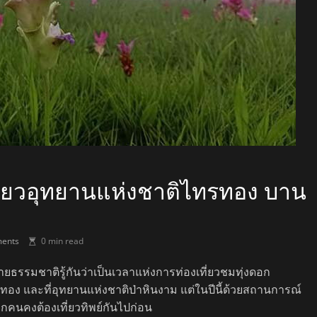
จียวอุทยานแห่งชาติไทรทอง บาน
ents
0 min read
ายธรรมชาติรู้กันว่าเป็นเวลาแห่งการท่องเที่ยวชมทุ่งดอก
ิไทรทอง และที่อุทยานแห่งชาติป่าหินงาม แต่ในปีนี้ด้วยสถานการณ์
คนคงต้องเที่ยวทิพย์กันไปก่อน