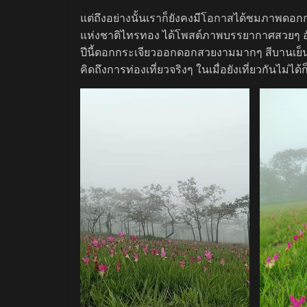
แต่ถึงอย่างนั้นเราก็ยังคงมีโอกาสได้ชมภาพดอกก
แห่งชาติไทรทอง ได้โพสต์ภาพบรรยากาศสวยๆ อ
ปีนี้ดอกกระเจียวออกดอกสวยงามมากๆ สีบานเย
คิดถึงการท่องเที่ยวจริงๆ ในเมื่อยังเที่ยวกันไม่ไ