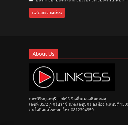
About Us
สถานีวิทยุลพบุรี Link95.5 คลื่นเพลงฮิตสุดคลู
เลขที่ 35/2 ถ.ศรีปราช์ ต.ทะเลชุบศร อ.เมือง จ.ลพบุรี 150
สนใจติดต่อโฆษณาโทร 0812394350