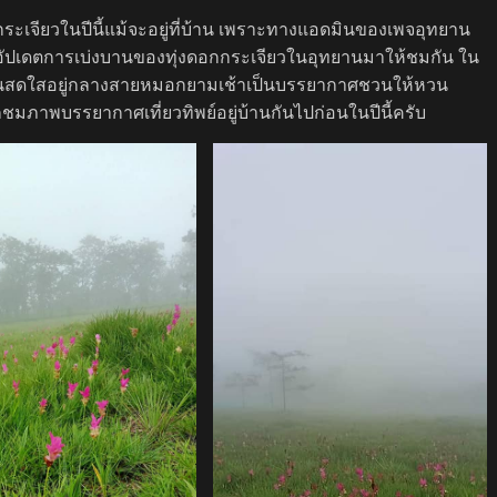
ระเจียวในปีนี้แม้จะอยู่ที่บ้าน เพราะทางแอดมินของเพจอุทยาน
ัปเดตการเบ่งบานของทุ่งดอกกระเจียวในอุทยานมาให้ชมกัน ใน
็นสดใสอยู่กลางสายหมอกยามเช้าเป็นบรรยากาศชวนให้หวน
ด้ก็ชมภาพบรรยากาศเที่ยวทิพย์อยู่บ้านกันไปก่อนในปีนี้ครับ