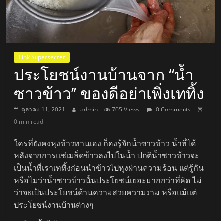
Link Supersecret
ประโยชน์งานบ้านจาก “น้ำ
ซาวข้าว” ของดีอย่าเพิ่งเททิ้ง
ตุลาคม 11, 2021
admin
705 Views
0 Comments
0 min read
ใครที่ยังคงหุงข้าวทานเอง ก็คงรู้จักน้ำซาวข้าว น้ำที่ได้
หลังจากการแช่เมล็ดข้าวลงไปในน้ำ ปกติน้ำซาวข้าวจะ
เป็นน้ำที่เราเททิ้งก่อนนำข้าวไปหุงผ่านความร้อน แต่รู้กัน
หรือไม่ว่าน้ำซาวข้าวนั้นประโยชน์เยอะมากกว่าที่คิด ไม่
ว่าจะเป็นประโยชน์ด้านความสวยความงาม หรือแม้แต่
ประโยชน์งานบ้านต่างๆ