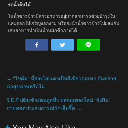
รดน้ำต้นไม้
ในน้ำซาวข้าวมีสารอาหารอยู่มากสามารถช่วยบำรุงใบ
และดอกให้เจริญงอกงาม หรือจะนำน้ำซาวข้าวไปผสมกับ
เศษอาหารทำเป็นน้ำหมักชีวภาพได้
←
“ไข่ต้ม” ที่รอบไข่แดงเป็นสีเขียวอมเทา อันตราย
ต่อสุขภาพหรือไม่
S.D.F เคียงข้างคนถูกทิ้ง ปล่อยเพลงใหม่ “ยังฝืน”
ถ่ายทอดประสบการณ์รักเจ็บจี๊ด
→
You May Also Like