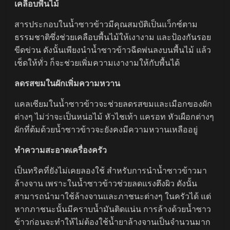
เคลือบพื้นไม้
สารประกอบในน้ำซาวข้าวมีคุณสมบัติเป็นแว็กซ์ตาม
ธรรมชาติซึ่งช่วยเคลือบพื้นไม้ให้เงางาม และป้องกันรอย
ขีดข่วน ดังนั้นเพียงนำน้ำซาวข้าวฉีดพ่นลงบนพื้นไม้ แล้ว
เช็ดให้ทั่ว ก็จะช่วยเพิ่มความเงางามให้กับพื้นได้
ลดรสขมในผักเพิ่มความหวาน
แคลเซียมในน้ำซาวข้าวจะช่วยลดรสขมและเมือกของผัก
ต่างๆ ไม่ว่าจะเป็นหน่อไม้ หัวไชเท้า แครอท หัวเผือกต่างๆ
ผักที่ต้มด้วยน้ำซาวข้าวจะยังคงมีความหวานเหลืออยู่
ทำความสะอาดเครื่องครัว
เป็นทริคที่ยังไม่เคยลองใช้ สำหรับการนำน้ำซาวข้าวมา
ล้างจาน เพราะในน้ำซาวข้าวช่วยลดแรงตึงผิว ดังนั้น
สามารถนำมาใช้ล้างจานและภาชนะต่างๆ ในครัวได้ แต่
หากภาชนะนั้นมีคราบน้ำมันติดแน่น การล้างด้วยน้ำซาว
ข้าวก่อนจะทำให้ไม่ต้องใช้น้ำยาล้างจานเป็นจำนวนมาก