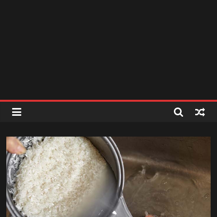
สถานี
วิทยุ
FM
ลพบุรี
สถานี
วิทยุ
ลพบุรี
วิทยุ
FM
ลพบุรี