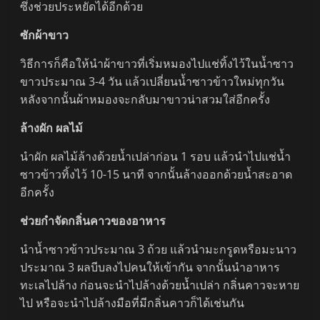
ซึ่งช่วยประหยัดได้อีกด้วย
ซักผ้าขาว
วิธีการก็คือให้นำผ้าขาวที่เริ่มหมองไปแช่ทิ้งไว้ในน้ำซาว
ขาวประมาณ 3-4 วัน แล้วเปลี่ยนน้ำซาวข้าวใหม่ทุกวัน
หลังจากนั้นผ้าหมองจะกลับมาขาวน่าสวมใส่อีกครั้ง
ล้างผัก ผลไม้
นำผัก ผลไม้ล้างด้วยน้ำเปล่าก่อน 1 รอบ แล้วนำไปแช่น้ำ
ซาวข้าวทิ้งไว้ 10-15 นาที จากนั้นล้างออกด้วยน้ำสะอาด
อีกครั้ง
ช่วยกำจัดกลิ่นคาวของอาหาร
นำน้ำซาวข้าวประมาณ 3 ถ้วย แล้วนำมะกรูดหรือมะนาว
ประมาณ 3 ผลบีบลงไปคนให้เข้ากัน จากนั้นนำอาหาร
ทะเลไปล้าง ก่อนจะนำไปล้างด้วยน้ำเปล่า กลิ่นคาวจะหาย
ไป หรือจะนำไปล้างมือที่มีกลิ่นคาวก็ได้เช่นกัน