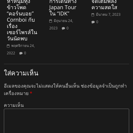
ห้าหนุ่มทุ่ง
การเดินทาง
จัดเต็มพลัง
ข้าวโพด
Japan Tour
ความสดใส
“คอร์นบอย”
ใน “IDK”
มีนาคม 7, 2023
Cornboi กับ
มิถุนายน 24,
0
เรื่อง
2023
0
เซอร์ไพรส์ใน
วันนัดพบ
พฤศจิกายน 24,
2022
0
ใส่ความเห็น
อีเมลของคุณจะไม่แสดงให้คนอื่นเห็น
ช่องข้อมูลจำเป็นถูกทำ
เครื่องหมาย
*
ความเห็น