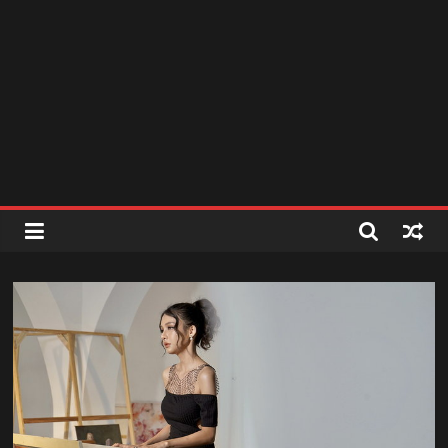
สถานี
วิทยุ
FM
ลพบุรี
สถานี
วิทยุ
ลพบุรี
วิทยุ
FM
ลพบุรี