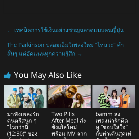
←
เทคนิคการใช้เงินอย่างชาญฉลาดแบบคนญี่ปุ่น
The Parkinson ปล่อยเอ็มวีเพลงใหม่ “ไหนวะ” คำ
สั้นๆ แต่อัดแน่นทุกความรู้สึก
→
You May Also Like
มาฟังเพลงรัก
Two Pills
bamm ส่ง
ดนตรีสนุก ๆ
After Meal ส่ง
เพลงน่ารักติด
”ไวกว่านี้
ซิงเกิลใหม่
หู “ชอบใส่ใจ”
(12:30)” ของ
พร้อม MV จาก
กับท่าเต้นสุดเท่