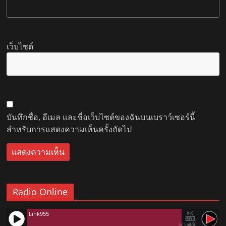
เว็บไซต์
บันทึกชื่อ, อีเมล และชื่อเว็บไซต์ของฉันบนเบราว์เซอร์นี้
สำหรับการแสดงความเห็นครั้งถัดไป
Radio Online
Link955
90%