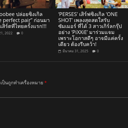
obee ปล่อยซิงเกิล
‘PERSES’ เสิร์ฟซิงเกิล ‘ONE
e perfect pair” ก่อนมา
SHOT’ เพลงสุดสดใสรับ
สิร์ตที่ไทยครั้งแรก!!!
ซัมเมอร์ ที่ได้ 3 สาวเกิร์ลกรุ๊ป
อย่าง ‘PiXXiE’ มาร่วมแจม
21, 2022
0
เพราะโอกาสดีๆ อาจมีแค่ครั้ง
เดียว ต้องรีบคว้า!
มีนาคม 31, 2025
0
ำเป็นถูกทำเครื่องหมาย
*