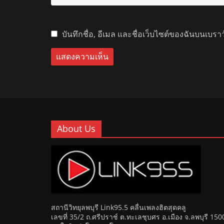
บันทึกชื่อ, อีเมล และชื่อเว็บไซต์ของฉันบนเบรา
About Us
สถานีวิทยุลพบุรี Link95.5 คลื่นเพลงฮิตสุดคลู
เลขที่ 35/2 ถ.ศรีปราช์ ต.ทะเลชุบศร อ.เมือง จ.ลพบุรี 150