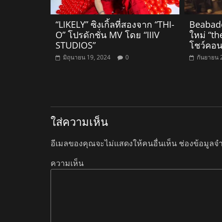
“LIKELY” ซิงเกิ้ลที่สองจาก “THI-
Beabado
O” โปรดักชั่น MV โดย “IIIV
ใหม่ “th
STUDIOS”
โชว์คอนเ
มิถุนายน 19, 2024
0
กันยายน 
ใส่ความเห็น
อีเมลของคุณจะไม่แสดงให้คนอื่นเห็น
ช่องข้อมูลจ
ความเห็น