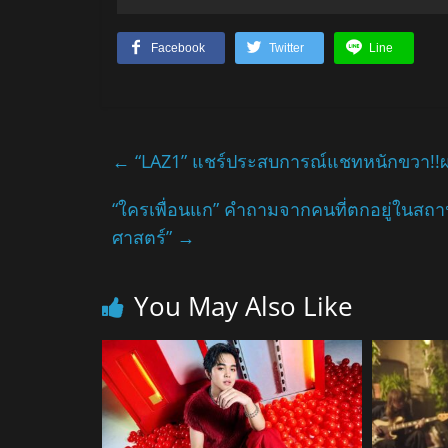
Facebook
Twitter
Line
←
“LAZ1” แชร์ประสบการณ์แชทหนักขวา!!ผ่
“ใครเพื่อนแก” คำถามจากคนที่ตกอยู่ในสถาน
ศาสตร์”
→
You May Also Like