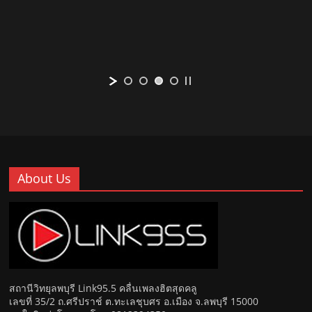
About Us
สถานีวิทยุลพบุรี Link95.5 คลื่นเพลงฮิตสุดคลู
เลขที่ 35/2 ถ.ศรีปราช์ ต.ทะเลชุบศร อ.เมือง จ.ลพบุรี 15000