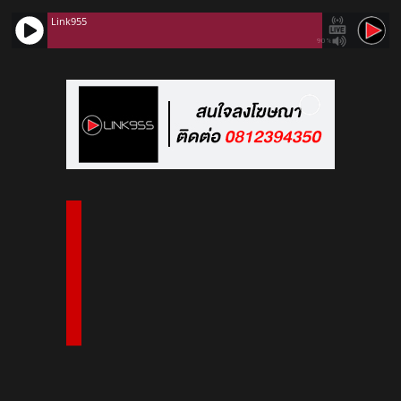
Link955
90%