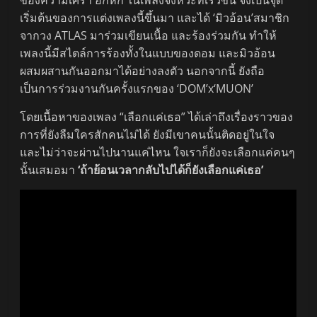
ของความเศร้า อกหัก ในเพลงจังหวะที่เร็วขึ้น จึงเป็นจุด
เริ่มต้นของการแต่งเพลงนี้ขึ้นมา และได้ ‘มิวอ้อน’สมาชิก
จากวง ATLAS มาร่วมเขียนเนื้อ และร้องร่วมกัน ทำให้
เพลงนี้มีสไตล์การร้องทั้งในแบบของดอม และมิวอ้อน
ผสมผสานกันออกมาได้อย่างลงตัว นอกจากนี้ ยังถือ
เป็นการร่วมงานกันครั้งแรกของ ‘DOM’x‘MUON’
โดยเนื้อหาของเพลง “เลือกแค่เธอ” ได้เล่าถึงเรื่องราวของ
การที่ยังลืมใครสักคนไม่ได้ ยังมีเขาคนนั้นติดอยู่ในใจ
และไม่ว่าจะผ่านไปนานแค่ไหน ใจเราก็ยังจะเลือกแค่คนๆ
นั้นเสมอมา
‘ถ้าย้อนเวลากลับไปได้ก็ยังเลือกแค่เธอ’