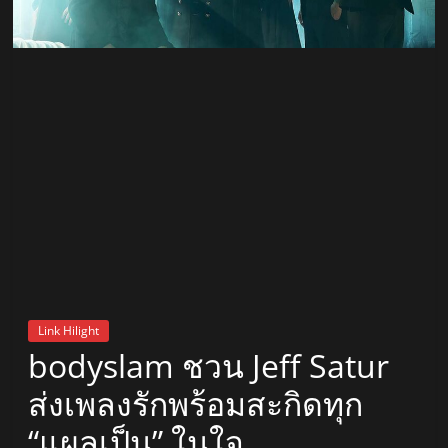
สถานี
วิทยุ
FM
ลพบุรี
สถานี
วิทยุ
ลพบุรี
วิทยุ
FM
Link Hilight
ลพบุรี
bodyslam ชวน Jeff Satur
ส่งเพลงรักพร้อมสะกิดทุก
“แผลเป็น” ในใจ