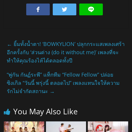
←
ยิ้มทั้งน้ำตา! ‘BOWKYLION’ ปลุกกระแสเพลงเศร้า
อีกครั้งกับ ‘ส่วนต่าง (do it without me)’ เพลงที่จะ
ทำให้คุณร้องไห้ได้ตลอดทั้งปี
“พู่กัน กันฏ์ระพี” แท็กทีม “Fellow Fellow” ปล่อย
ซิงเกิล “วันนี้ พรุ่งนี้ ตลอดไป” เพลงแทนใจให้ความ
รักไม่จำกัดสถานะ
→
You May Also Like