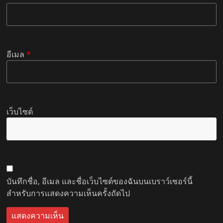
อีเมล
*
เว็บไซต์
บันทึกชื่อ, อีเมล และชื่อเว็บไซต์ของฉันบนเบราว์เซอร์นี้
สำหรับการแสดงความเห็นครั้งถัดไป