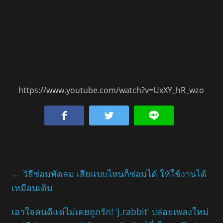
https://www.youtube.com/watch?v=UxXY_hR_wzo
←
วิธีซ่อมพัดลม เสียแบบไหนก็ซ่อมได้ ให้ใช้งานได้
เหมือนเดิม
เอาใจคนดีแต่ไม่เคยถูกรัก! ‘j.rabbit’ ปล่อยเพลงใหม่