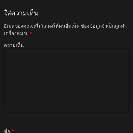
ใส่ความเห็น
อีเมลของคุณจะไม่แสดงให้คนอื่นเห็น
ช่องข้อมูลจำเป็นถูกทำ
เครื่องหมาย
*
ความเห็น
ชื่อ
*