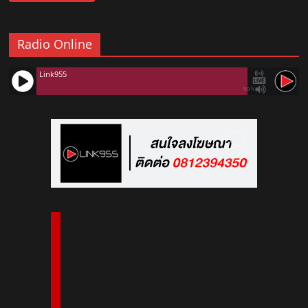
Radio Online
Link955
90%