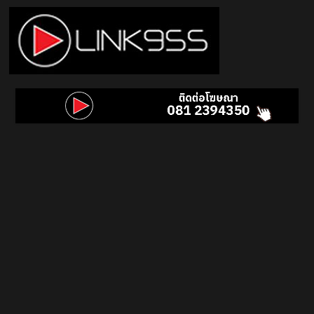
Skip
to
content
Link
95.5
คลื่น
เพลง
ฮิต
สุด
คูล