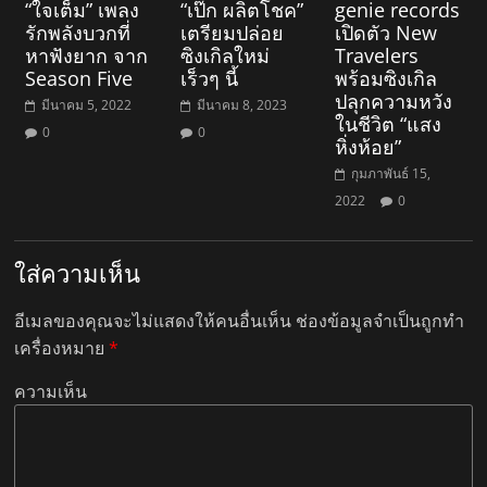
“ใจเต็ม” เพลง
“เป๊ก ผลิตโชค”
genie records
รักพลังบวกที่
เตรียมปล่อย
เปิดตัว New
หาฟังยาก จาก
ซิงเกิลใหม่
Travelers
Season Five
เร็วๆ นี้
พร้อมซิงเกิล
ปลุกความหวัง
มีนาคม 5, 2022
มีนาคม 8, 2023
ในชีวิต “แสง
0
0
หิ่งห้อย”
กุมภาพันธ์ 15,
2022
0
ใส่ความเห็น
อีเมลของคุณจะไม่แสดงให้คนอื่นเห็น
ช่องข้อมูลจำเป็นถูกทำ
เครื่องหมาย
*
ความเห็น