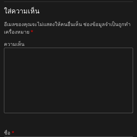
ใส่ความเห็น
อีเมลของคุณจะไม่แสดงให้คนอื่นเห็น
ช่องข้อมูลจำเป็นถูกทำ
เครื่องหมาย
*
ความเห็น
ชื่อ
*