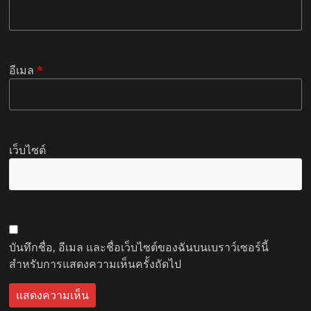
อีเมล
*
เว็บไซต์
บันทึกชื่อ, อีเมล และชื่อเว็บไซต์ของฉันบนเบราว์เซอร์นี้
สำหรับการแสดงความเห็นครั้งถัดไป