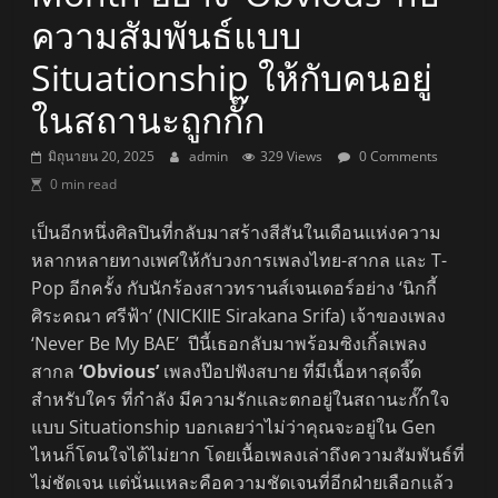
ความสัมพันธ์แบบ
Situationship ให้กับคนอยู่
ในสถานะถูกกั๊ก
มิถุนายน 20, 2025
admin
329 Views
0 Comments
0 min read
เป็นอีกหนึ่งศิลปินที่กลับมาสร้างสีสันในเดือนแห่งความ
หลากหลายทางเพศให้กับวงการเพลงไทย-สากล และ T-
Pop อีกครั้ง กับนักร้องสาวทรานส์เจนเดอร์อย่าง ‘นิกกี้
ศิระคณา ศรีฟ้า’ (NICKIIE Sirakana Srifa) เจ้าของเพลง
‘Never Be My BAE’ ปีนี้เธอกลับมาพร้อมซิงเกิ้ลเพลง
สากล
‘Obvious’
เพลงป๊อปฟังสบาย ที่มีเนื้อหาสุดจี๊ด
สำหรับใคร ที่กำลัง มีความรักและตกอยู่ในสถานะกั๊กใจ
แบบ Situationship บอกเลยว่าไม่ว่าคุณจะอยู่ใน Gen
ไหนก็โดนใจได้ไม่ยาก โดยเนื้อเพลงเล่าถึงความสัมพันธ์ที่
ไม่ชัดเจน แต่นั่นแหละคือความชัดเจนที่อีกฝ่ายเลือกแล้ว