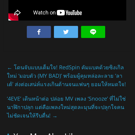
←
โดนจับแบบเต็มใจ! RedSpin คัมแบคด้วยซิงเกิล
ใหม่ ‘มอบตัว (MY BAD)’ พร้อมผู้คุมหล่อละลาย ‘ลา
เต้’ ส่งต่อเสน่ห์แรงเกินต้านจนแฟนๆ ยอมให้หมดใจ!
‘4EVE’ เดินหน้าต่อ ปล่อย MV เพลง ‘Snooze’ ที่ไม่ใช่
นาฬิกาปลุก แต่คือเพลงใหม่สุดละมุนที่จะปลุกใจคน
ไม่ชัดเจนให้รีบตื่น!
→