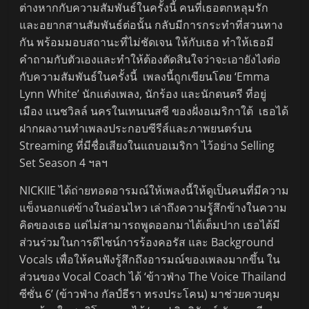
ต่างหากกับความสัมพันธ์ในครั้งนี้ คนที่เธอตกหลุมรัก
และอยากสานสัมพันธ์ต่อนั้น กลับมีการกระทำที่สวนทาง
กัน พร้อมมอบสถานะที่ไม่ชัดเจน ให้กับเธอ ทำให้เธอมี
คำถามกับตัวเองและทำให้ต้องตัดสินใจว่าจะเอายังไงต่อ
กับความสัมพันธ์ในครั้งนี้ เพลงนี้ถูกเขียนโดย ‘Emma
Lynn White’ นักแต่งเพลง, นักร้อง และนักดนตรี ที่อยู่
เมือง แนชวิลล์ นครในเทนเนสซี ของฝั่งอเมริกาใต้ เธอได้
ฝากผลงานทำเพลงประกอบซีรีส์และภาพยนตร์บน
Streaming ที่มีชื่อเสียงในแถบอเมริกา ไว้อย่าง Selling
Set Season 4 ฯลฯ
NICKIIE ได้ถ่ายทอดอารมณ์ให้เพลงนี้ให้ดูเป็นคนที่มีความ
แข็งนอกแต่ข้างในอ่อนไหว เล่าถึงความรู้สึกข้างในความ
คิดของเธอ แต่ไม่สามารถพูดออกมาได้เต็มปาก เธอได้มี
ส่วนร่วมในการดีไซน์การร้องคอรัส และ Background
Vocals เพื่อให้คนฟังรู้สึกถึงอารมณ์ของเพลงมากขึ้น ใน
ส่วนของ Vocal Coach ได้ ‘ข้าวฟ่าง The Voice Thailand
ซีซั่น 6’ (ข้าวฟ่าง กัลป์ธีรา ทรงประโคน) มาช่วยควบคุม