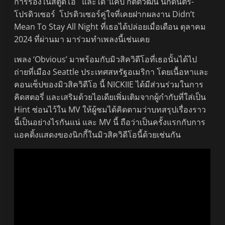
การร้องในสตูดิโอ และได้ ‘แคป กิตติวัฒน์ นักดนตรี-
โปรดิวเซอร์ โปรดิวเซอร์คู่ใจที่เคยฝากผลงาน Didn’t
Mean To Stay All Night ที่เธอได้ปล่อยเมื่อเดือน ตุลาคม
2024 ที่ผ่านมา มาร่วมทำเพลงนี้เช่นเคย
เพลง ‘Obvious’ มาพร้อมกับมิวสิควิดีโอที่เธอนั้นได้ไป
ถ่ายที่เมือง Seattle ประเทศสหรัฐอเมริกา โดยเนื้อหาและ
คอนเซ็ปของมิวสิควิดีโอ นี้ NICKIIE ได้มีส่วนร่วมในการ
คิดสตอรี่ และเสริมด้วยไอเดียเพิ่มเติมจากผู้กำกับที่ใส่เป็น
Hint ซ่อนไว้ใน MV ให้ผู้ชมได้คิดตามว่าบทสรุปเรื่องราว
นี้เป็นอย่างไรกันแน่ และ MV นี้ ถือว่าเป็นครั้งแรกกับการ
แอคติ้งแสดงของนิกกี้ในมิวสิควิดีโอนี้ด้วยเช่นกัน