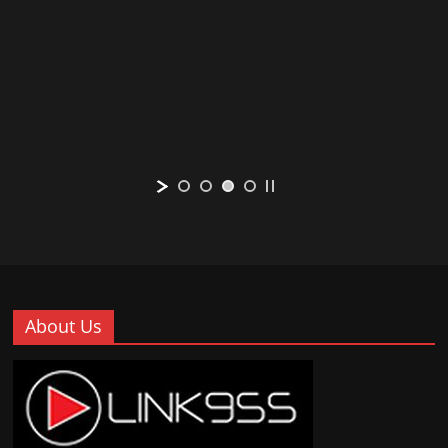
About Us