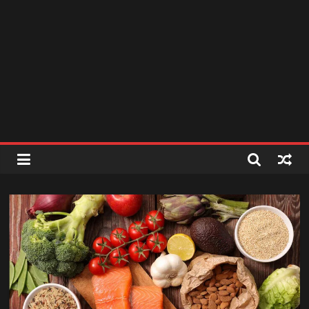
สถานี
วิทยุ
FM
ลพบุรี
สถานี
วิทยุ
ลพบุรี
วิทยุ
FM
ลพบุรี