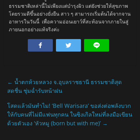
ธรรมชาติเหล่านี้ไม่เพียงแต่บำรุงผิว แต่ยังช่วยให้สุขภาพ
โดยรวมดีขึ้นอย่างยั่งยืน สาว ๆ สามารถเริ่มต้นได้จากจาน
อาหารในวันนี้ เพื่อความอ่อนเยาว์ที่สะท้อนจากภายในสู่
ภายนอกอย่างแท้จริงค่ะ
←
น้ำตกห้วยหลวง จ.อุบลราชธานี ธรรมชาติสุด
สดชื่น ชุ่มฉ่ำรับหน้าฝน
โสดแล้วมันทำไม! ‘Bell Warisara’ ขอส่งต่อพลังบวก
ให้กับคนที่ไม่มีแฟนทุกคน ในซิงเกิลใหม่ที่ลงมือเขียน
ด้วยตัวเอง ‘หัวหมู (born but with me)’
→