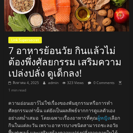
Link Supersecret
7 อาหารย้อนวัย กินแล้วไม่
ต้องพึ่งศัลยกรรม เสริมความ
เปล่งปลั่ง ดูเด็กลง!
สิงหาคม 4, 2025
admin
323 Views
0 Comments
1 min read
ความอ่อนเยาว์ไม่ใช่เรื่องของพันธุกรรมหรือการทำ
ศัลยกรรมเท่านั้น แต่ยังเป็นผลลัพธ์จากการดูแลตัวเอง
อย่างสม่ำเสมอ โดยเฉพาะเรื่องอาหารที่คุณ
ผู้หญิง
เลือก
กินในแต่ละวัน เพราะอาหารบางชนิดสามารถชะลอวัย
ฟื้นฟูเซลล์ และเสริมสร้างความเปล่งปลั่งจากภายในได้