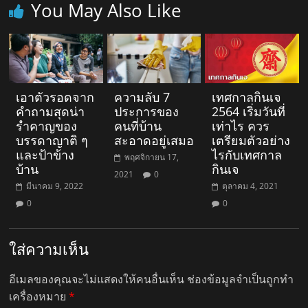
You May Also Like
เอาตัวรอดจาก
ความลับ 7
เทศกาลกินเจ
คำถามสุดน่า
ประการของ
2564 เริ่มวันที่
รำคาญของ
คนที่บ้าน
เท่าไร ควร
บรรดาญาติ ๆ
สะอาดอยู่เสมอ
เตรียมตัวอย่าง
และป้าข้าง
ไรกับเทศกาล
พฤศจิกายน 17,
บ้าน
กินเจ
2021
0
มีนาคม 9, 2022
ตุลาคม 4, 2021
0
0
ใส่ความเห็น
อีเมลของคุณจะไม่แสดงให้คนอื่นเห็น
ช่องข้อมูลจำเป็นถูกทำ
เครื่องหมาย
*