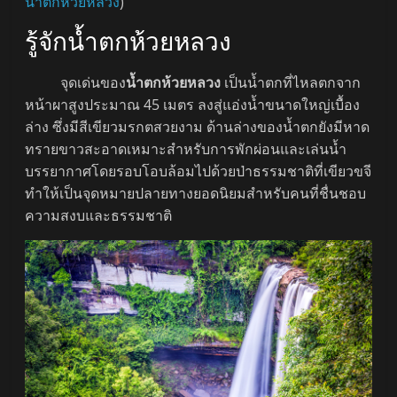
น้ำตกห้วยหลวง
)
รู้จักน้ำตกห้วยหลวง
จุดเด่นของ
น้ำตกห้วยหลวง
เป็นน้ำตกที่ไหลตกจาก
หน้าผาสูงประมาณ 45 เมตร ลงสู่แอ่งน้ำขนาดใหญ่เบื้อง
ล่าง ซึ่งมีสีเขียวมรกตสวยงาม ด้านล่างของน้ำตกยังมีหาด
ทรายขาวสะอาดเหมาะสำหรับการพักผ่อนและเล่นน้ำ
บรรยากาศโดยรอบโอบล้อมไปด้วยป่าธรรมชาติที่เขียวขจี
ทำให้เป็นจุดหมายปลายทางยอดนิยมสำหรับคนที่ชื่นชอบ
ความสงบและธรรมชาติ