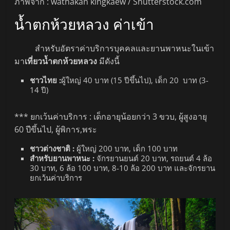
ภาพจาก : wathakan kingkaew / Shutterstock.com
น้ำตกห้วยหลวง ค่าเข้า
สำหรับอัตราค่าบริการบุคคลและยานพาหนะในเข้า
มา
เที่ยวน้ำตกห้วยหลวง
มีดังนี้
ชาวไทย :
ผู้ใหญ่ 40 บาท (15 ปีขึ้นไป), เด็ก 20 บาท (3-
14 ปี)
*** ยกเว้นค่าบริการ : เด็กอายุน้อยกว่า 3 ขวบ, ผู้สูงอายุ
60 ปีขึ้นไป, ผู้พิการ,พระ
ชาวต่างชาติ :
ผู้ใหญ่ 200 บาท, เด็ก 100 บาท
สำหรับยานพาหนะ :
จักรยานยนต์ 20 บาท, รถยนต์ 4 ล้อ
30 บาท, 6 ล้อ 100 บาท, 8-10 ล้อ 200 บาท และจักรยาน
ยกเว้นค่าบริการ