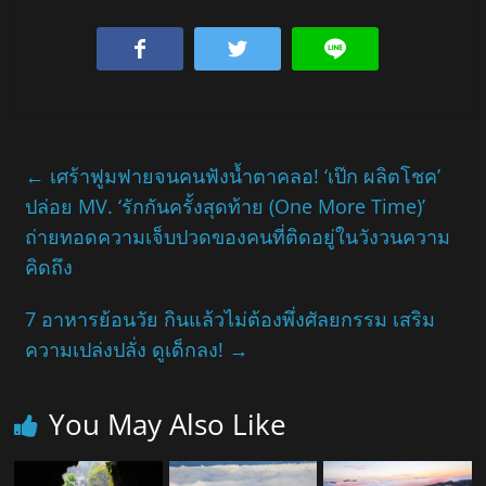
←
เศร้าฟูมฟายจนคนฟังน้ำตาคลอ! ‘เป๊ก ผลิตโชค’
ปล่อย MV. ‘รักกันครั้งสุดท้าย (One More Time)’
ถ่ายทอดความเจ็บปวดของคนที่ติดอยู่ในวังวนความ
คิดถึง
7 อาหารย้อนวัย กินแล้วไม่ต้องพึ่งศัลยกรรม เสริม
ความเปล่งปลั่ง ดูเด็กลง!
→
You May Also Like