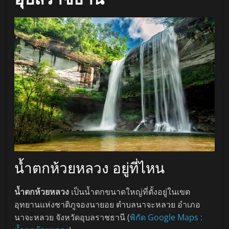
น้ำตกห้วยหลวง อยู่ที่ไหน
น้ำตกห้วยหลวง
เป็นน้ำตกขนาดใหญ่ที่ตั้งอยู่ในเขต
อุทยานแห่งชาติภูจองนายอย ตำบลนาจะหลวย อำเภอ
นาจะหลวย จังหวัดอุบลราชธานี (
พิกัด Google Maps :