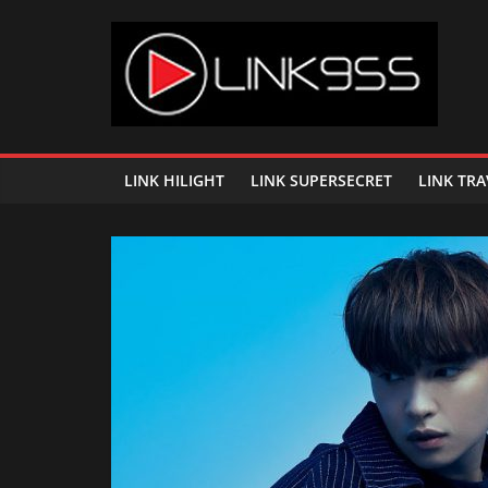
Skip
to
content
Link
95.5
LINK HILIGHT
LINK SUPERSECRET
LINK TRA
คลื่น
เพลง
ฮิต
สุด
คูล