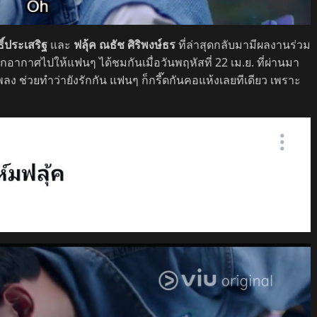
ิ์ประเสริฐ
และ
ฟลุ้ค ณธัช ศิริพงษ์ธร
ที่ล่าสุดกลับมามีผลงานร่วม
ออกอากาศไปให้แฟนๆ ได้ชมกันเมื่อวันพฤหัสที่ 22 เม.ย. ที่ผ่านมา
นเพลง ช่วยทำว่ายังรักกัน แฟนๆ ก็กรี๊ดกันคอแห้งเลยทีเดียว เพราะ