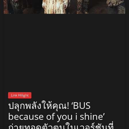
สถานี
วิทยุ
FM
ลพบุรี
สถานี
วิทยุ
ลพบุรี
วิทยุ
FM
Link Hilight
ลพบุรี
ปลุกพลังให้คุณ! ‘BUS
because of you i shine’
ถ่ายทอดตัวตนในเวอร์ชันที่