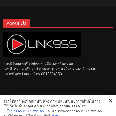
About Us
สถานีวิทยุลพบุรี Link95.5 คลื่นเพลงฮิตสุดคลู
เลขที่ 35/2 ถ.ศรีปราช์ ต.ทะเลชุบศร อ.เมือง จ.ลพบุรี 15000
สนใจติดต่อโฆษณาโทร 0812394350
เราใช้คุกกี้เพื่อพัฒนาประสิทธิภาพ และประสบการณ์ที่ดีในการ
Copyright © 2026
Link 95.5 คลื่นเพลงฮิตสุดคูล สถานีวิทยุ FM
ใช้เว็บไซต์ของคุณ คุณสามารถศึกษารายละเอียดได้ที่
ลพบุรี
. All rights reserved.
นโยบายความเป็นส่วนตัว
และสามารถจัดการความเป็นส่วนตัว
เองได้ของคุณได้เองโดยคลิกที่
ตั้งค่า