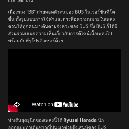
เวลาเดียวกัน
เนื้อเพลง “BB” ถ่ายทอดตัวตนของ BUS ในเวอร์ชันที่โต
ขึ้น ทั้งรูปแบบการใช้คำและการสื่อความหมายในเพลง
ชวนให้ทุกคนมาเต้นตามจังหวะของ BUS ซึ่ง BUS ก็ได้มี
ส่วนร่วมเสนอความเห็นเกี่ยวกับการดีไซน์เนื้อเพลงไป
พร้อมกับพี่ๆโปรดิวเซอร์ด้วย
ท่าเต้นสุดยูนีกของเพลงนี้ได้
Ryusei Harada
นัก
ออกแบบท่าเต้นชาวญี่ปุ่น มาช่วยดึงเสน่ห์ของ BUS