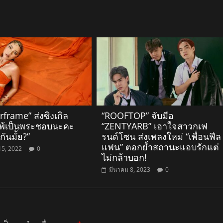
frame” ส่งซิงเกิล
“ROOFTOP” จับมือ
แพ้เป็นพระชอบนะคะ
“ZENTYARB” เอาใจสาวกเฟ
ันมั้ย?”
รนด์โซน ส่งเพลงใหม่ “เพื่อนฟีล
แฟน” ตอกย้ำสถานะแอบรักแต่
15, 2022
0
ไม่กล้าบอก!
มีนาคม 8, 2023
0