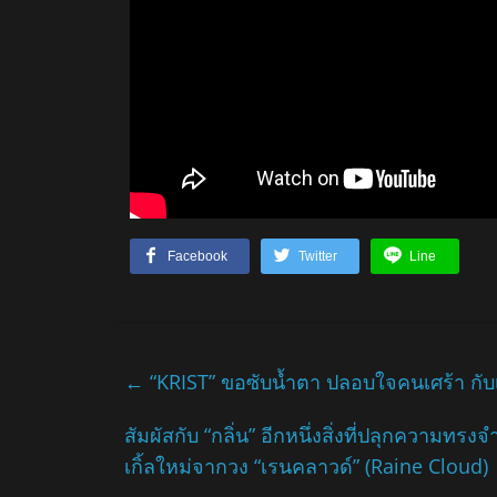
Facebook
Twitter
Line
←
“KRIST” ขอซับน้ำตา ปลอบใจคนเศร้า กับเพล
สัมผัสกับ “กลิ่น” อีกหนึ่งสิ่งที่ปลุกความท
เกิ้ลใหม่จากวง “เรนคลาวด์” (Raine Cloud)