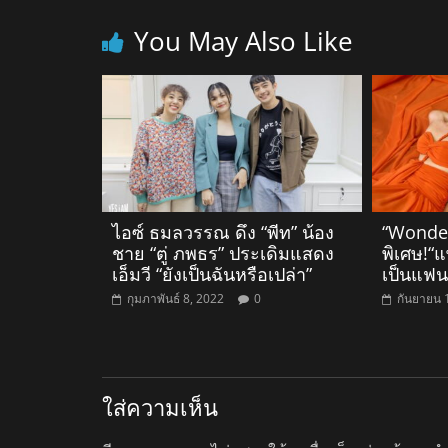
You May Also Like
ไอซ์ ธมลวรรณ ดึง “พีท” น้อง
“Wonder
ชาย “ตู่ ภพธร” ประเดิมแสดง
พิเศษ!“
เอ็มวี “ยังเป็นฉันหรือเปล่า”
เป็นแฟนก
กุมภาพันธ์ 8, 2022
0
กันยายน 
ใส่ความเห็น