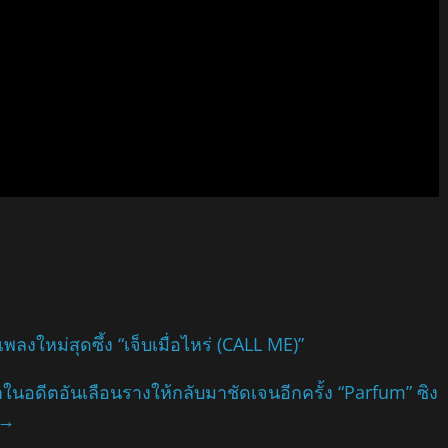
งใหม่สุดซึ้ง “เจ็บเมื่อไหร่ (CALL ME)”
รงจำในอดีตอันเลือนรางให้กลับมาชัดเจนอีกครั้ง “Parfum” ซิง
→