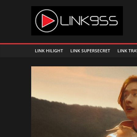
Skip
to
content
Link
95.5
LINK HILIGHT
LINK SUPERSECRET
LINK TRA
คลื่น
เพลง
ฮิต
สุด
คูล