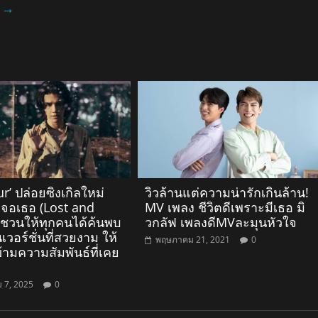
J
→
tur’ ปล่อยซิงเกิลใหม่
วิวล้านแต่ความน่ารักเกินล้าน!
นเจอเธอ (Lost and
MV เพลง ชีวิตดีเพราะมีเธอ มิ
 ชวนให้ทุกคนได้ค้นพบ
วกลัฟ เพลงดีMVละมุนหัวใจ
เวอร์ชั่นที่สวยงาม ให้
พฤษภาคม 21, 2021
0
้ามความสัมพันธ์ที่เคย
 7, 2025
0