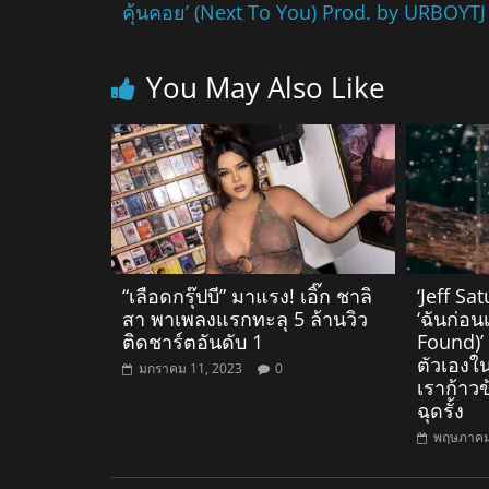
คุ้นคอย’ (Next To You) Prod. by URBOYT
You May Also Like
“เลือดกรุ๊ปบี” มาแรง! เอิ๊ก ชาลิ
‘Jeff Sa
สา พาเพลงแรกทะลุ 5 ล้านวิว
‘ฉันก่อ
ติดชาร์ตอันดับ 1
Found)’
ตัวเองใน
มกราคม 11, 2023
0
เราก้าวข
ฉุดรั้ง
พฤษภาคม