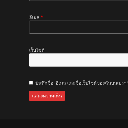
อีเมล
*
เว็บไซต์
บันทึกชื่อ, อีเมล และชื่อเว็บไซต์ของฉันบนเบรา