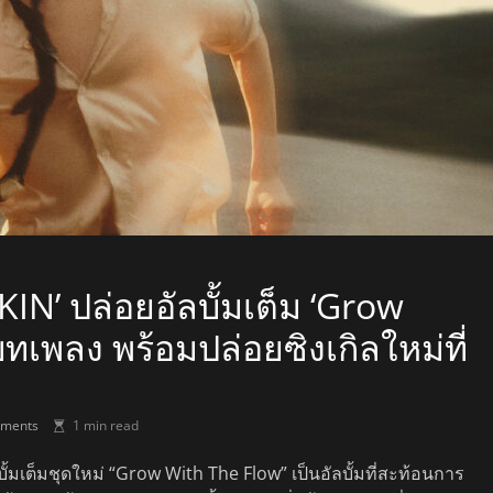
IN’ ปล่อยอัลบั้มเต็ม ‘Grow
ทเพลง พร้อมปล่อยซิงเกิลใหม่ที่
ments
1 min read
ัลบั้มเต็มชุดใหม่ “Grow With The Flow” เป็นอัลบั้มที่สะท้อนการ