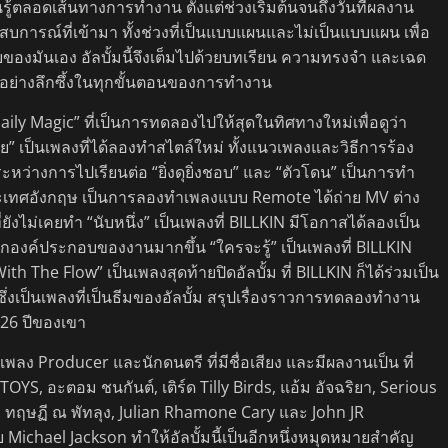
้ตลอดเส้นทางการทำงาน ตั้งแต่ช่วงเริ่มต้นจนถึงวันที่ผลงาน
สบการณ์ที่เข้ามา ทั้งช่วงที่เป็นแบบแผนและไม่เป็นแบบแผน เพื่อ
องมันเอง อัลบั้มนี้จึงเต็มไปด้วยบทเรียน ความทรงจำ และเฉด
องอย่างลึกซึ้งในทุกขั้นตอนของการทำงาน
Daily Magic” ที่เป็นการทดลองไปให้สุดในทิศทางใหม่เพื่อดูว่า
่าย” เป็นเพลงที่ได้ลองทำสไตล์ใหม่ ทั้งแนวเพลงและวิธีการร้อง
ะหว่างการไปเรียนต่อ “ยิ่งดุยิ่งชอบ” และ “ตัวโดน” เป็นการทำ
ประเทศอังกฤษ เป็นการลองทำเพลงแบบ Remote ได้ถ่าย MV ต่าง
ยังไม่เคยทำ “นับหนึ่ง” เป็นเพลงที่ BILLKIN มีโอกาสได้ลองเป็น
ุกองค์ประกอบของงานมากขึ้น “ใครจะรู้” เป็นเพลงที่ BILLKIN
h The Flow” เป็นเพลงสุดท้ายปิดอัลบั้ม ที่ BILLKIN ก็ได้ร่วมเป็น
ซึ่งเป็นเพลงที่เป็นธีมของอัลบั้ม สรุปเรื่องราวการทดลองทำงาน
ย 26 ปีของเขา
เพลง Producer และนักดนตรี ที่มีชื่อเสียง และมีผลงานเป็น ที่
S, อะตอม ชนกันต์, เติร์ด Tilly Birds, แอ้ม อัจฉริยา, Serious
ี, ทฤษฏี ณ พัทลุง, Julian Rhamone Cary และ John JR
Michael Jackson ทำให้อัลบั้มนี้เป็นอีกหนึ่งหมุดหมายสำคัญ