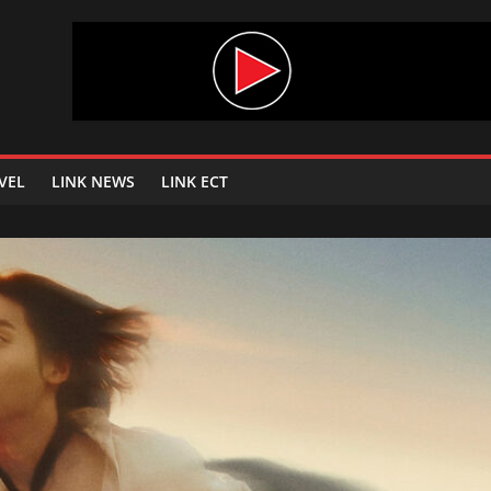
VEL
LINK NEWS
LINK ECT