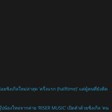
งเกิลใหม่ล่าสุด ‘ครึ่งแรก (halftime)’ แด่ผู้คนที่ยังติด
๊ปน้องใหม่จากค่าย ‘RISER MUSIC’ เปิดตัวด้วยซิงเกิล ‘คน