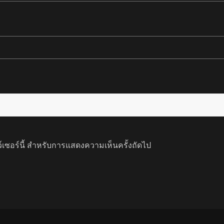
ว์เซอร์นี้ สำหรับการแสดงความเห็นครั้งถัดไป