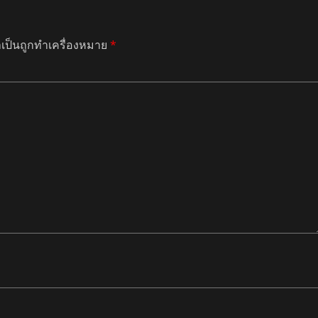
ำเป็นถูกทำเครื่องหมาย
*