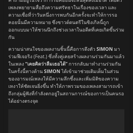
คำถามอยู่ในใจว่าการรอคอยนี้จะสิ้นสุดลงเมื่อใด โดยตัว
เพลงพยายามสื่อถึงความศรัทธาในเรื่องของเวลา และ
ความเชื่อที่ว่าวันหนึ่งการพบกันอีกครั้งจะทำให้การรอ
คอยนั้นมีความหมาย ซึ่งซาวด์ดนตรีในซิงเกิลนี้ถูก
ออกแบบมาให้ชวนนึกถึงช่วงเวลาในอดีตที่เคยเกิดขึ้นร่วม
กัน
ความน่าสนใจของผลงานชิ้นนี้คือการดึงตัว
SIMON
มา
ร่วมฟีเจอริง (Feat.) ซึ่งทั้งคู่เคยสร้างผลงานร่วมกันมาแล้ว
ในเพลง
“เคยคิดว่าลืมเธอได้”
การกลับมาทำงานร่วมกัน
ในครั้งนี้ทางด้าน
SIMON
ได้เข้ามาช่วยเติมเต็มในส่วน
ของอารมณ์เพลงให้มีความลึกซึ้งและเพิ่มมิติของความ
เหงาให้ชัดเจนยิ่งขึ้น ทำให้ภาพรวมของเพลงสามารถเข้า
ถึงกลุ่มผู้ฟังที่กำลังตกอยู่ในสถานการณ์ของการเป็นคนรอ
ได้อย่างตรงจุด