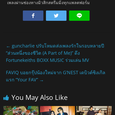
เพลงผ่านช่องทางมิวสิกสตรีมมิ่งทุกแพลตฟอร์ม
←
guncharlie ปรับโหมดส่งเพลงรักในรอบหลายปี
“ส่วนหนึ่งของชีวิต (A Part of Me)” ดึง
Fortunekeiths BOXX MUSIC ร่วมเล่น MV
FAVIQ บอยกรุ๊ปน้องใหม่จาก G’NEST เดบิวต์ซิงเกิล
แรก “Your FAV”
→
You May Also Like