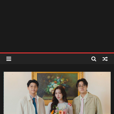
สถานี
วิทยุ
FM
ลพบุรี
สถานี
วิทยุ
ลพบุรี
วิทยุ
FM
ลพบุรี