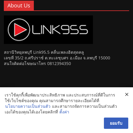
About Us
สถานีวิทยุลพบุรี Link95.5 คลื่นเพลงฮิตสุดคลู
เลขที่ 35/2 ถ.ศรีปราช์ ต.ทะเลชุบศร อ.เมือง จ.ลพบุรี 15000
สนใจติดต่อโฆษณาโทร 0812394350
เราใช้คุกกี้เพื่อพัฒนาประสิทธิภาพ และประสบการณ์ที่ดีในการ
Copyright © 2026
Link 95.5 คลื่นเพลงฮิตสุดคูล สถานีวิทยุ FM
ใช้เว็บไซต์ของคุณ คุณสามารถศึกษารายละเอียดได้ที่
ลพบุรี
. All rights reserved.
นโยบายความเป็นส่วนตัว
และสามารถจัดการความเป็นส่วนตัว
เองได้ของคุณได้เองโดยคลิกที่
ตั้งค่า
ยอมรับ