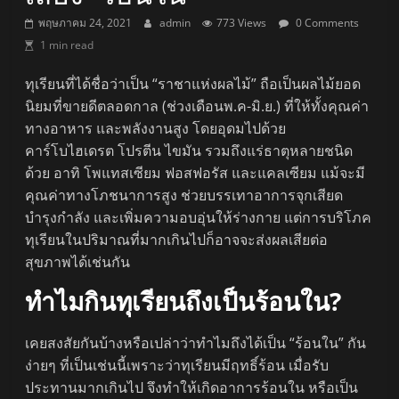
พฤษภาคม 24, 2021
admin
773 Views
0 Comments
1 min read
ทุเรียนที่ได้ชื่อว่าเป็น “ราชาแห่งผลไม้” ถือเป็นผลไม้ยอด
นิยมที่ขายดีตลอดกาล (ช่วงเดือนพ.ค-มิ.ย.) ที่ให้ทั้งคุณค่า
ทางอาหาร และพลังงานสูง โดยอุดมไปด้วย
คาร์โบไฮเดรต โปรตีน ไขมัน รวมถึงแร่ธาตุหลายชนิด
ด้วย อาทิ โพแทสเซียม ฟอสฟอรัส และแคลเซียม แม้จะมี
คุณค่าทางโภชนาการสูง ช่วยบรรเทาอาการจุกเสียด
บำรุงกำลัง และเพิ่มความอบอุ่นให้ร่างกาย แต่การบริโภค
ทุเรียนในปริมาณที่มากเกินไปก็อาจจะส่งผลเสียต่อ
สุขภาพได้เช่นกัน
ทำไมกินทุเรียนถึงเป็นร้อนใน?
เคยสงสัยกันบ้างหรือเปล่าว่าทำไมถึงได้เป็น “ร้อนใน” กัน
ง่ายๆ ที่เป็นเช่นนี้เพราะว่าทุเรียนมีฤทธิ์ร้อน เมื่อรับ
ประทานมากเกินไป จึงทำให้เกิดอาการร้อนใน หรือเป็น