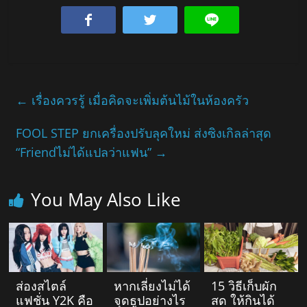
←
เรื่องควรรู้ เมื่อคิดจะเพิ่มต้นไม้ในห้องครัว
FOOL STEP ยกเครื่องปรับลุคใหม่ ส่งซิงเกิลล่าสุด
“Friendไม่ได้แปลว่าแฟน”
→
You May Also Like
ส่องสไตล์
หากเลี่ยงไม่ได้
15 วิธีเก็บผัก
แฟชั่น Y2K คือ
จุดธูปอย่างไร
สด ให้กินได้