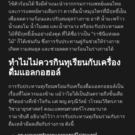
ไข้ตัวร้อนได้ จึงมีคำแนะนำจากกรมการแพทย์แผนไทย
และการแพทย์ทางเลือกว่า ควรดื่มน้ำสมุนไพรที่มีฤทธิ์เย็น
เพื่อลดความร้อนและปรับสมดุลร่างกาย อาทิ น้ำมะพร้าว
น้ำแตงโม น้ำใบเตย และน้ำย่านาง หรือจะรับประทานผล
ไม้ที่มีฤทธิ์เย็นอย่างมังคุด ที่ได้ชื่อว่าเป็น “ราชินีแห่งผล
ไม้” ก็ได้เช่นกัน ซึ่งการรับประทานคู่กันช่วยให้ร่างกาย
เกิดความสมดุล และช่วยลดความร้อนในร่างกายได้
ทำไมไม่ควรกินทุเรียนกับเครื่อง
ดื่มแอลกอฮอล์
การรับประทานทุเรียนพร้อมกับเครื่องดื่มแอลกอฮอล์เป็น
เรื่องที่ไม่ควรมองข้าม แม้ว่าไม่ได้เป็นอันตรายถึงขั้นเสีย
ชีวิตอย่างที่เข้าใจกัน แต่ พญ.ดรุณีวัลย์ วโรดมวิจิตรภาค
วิชาอายุรศาสตร์ คณะแพทยศาสตร์โรงพยาบาล
รามาธิบดี อธิบายไว้ว่า การรับประทานทุเรียนร่วมกับการ
ดื่มเหล้ามีผลเสียกับร่างกาย ดังนี้
กระบวนการทำลายแอลกอฮอล์ไม่สมบูรณ์