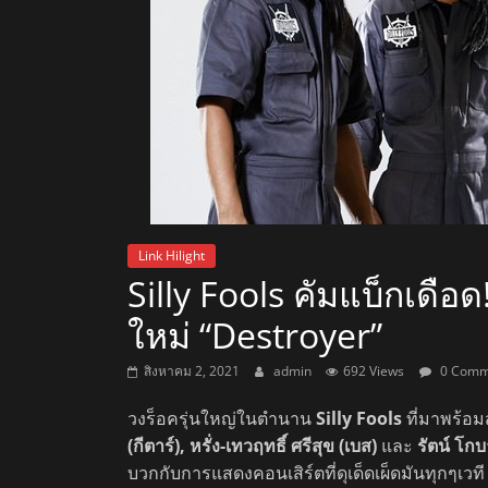
สถานี
วิทยุ
FM
ลพบุรี
สถานี
Link Hilight
Silly Fools คัมแบ็กเดือ
วิทยุ
ลพบุรี
ใหม่ “Destroyer”
วิทยุ
FM
สิงหาคม 2, 2021
admin
692 Views
0 Comm
ลพบุรี
วงร็อครุ่นใหญ่ในตำนาน
Silly Fools
ที่มาพร้อ
(กีตาร์), หรั่ง-เทวฤทธิ์ ศรีสุข (เบส)
และ
รัตน์ โกบ
บวกกับการแสดงคอนเสิร์ตที่ดุเด็ดเผ็ดมันทุกๆเวที