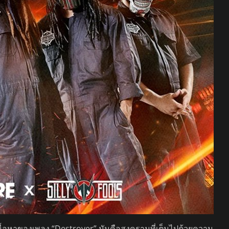
 “เนื้อหาของเพลง “Destroyer” มันคือสงครามที่เต็มไปด้วยความ