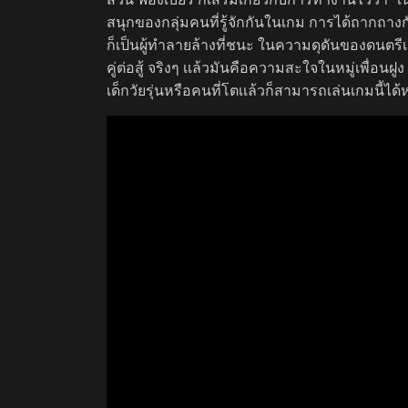
สนุกของกลุ่มคนที่รู้จักกันในเกม การได้ถากถางกัน
ก็เป็นผู้ทำลายล้างที่ชนะ ในความดุดันของดนตร
คู่ต่อสู้ จริงๆ เเล้วมันคือความสะใจในหมู่เพื่อนฝูง
เด็กวัยรุ่นหรือคนที่โตเเล้วก็สามารถเล่นเกมนี้ไ