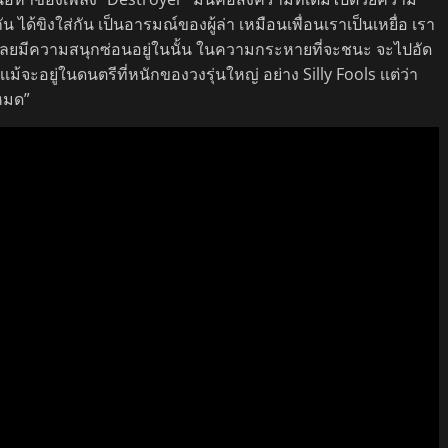
 ได้ขิงใส่กัน เป็นอารมณ์ของผู้ล่า เหมือนเพื่อนเราเป็นเหยื่อ เรา
ีเลยมีความสนุกซ่อนอยู่ในนั้น ในความกระหายที่จะชนะ จะไปอัด
 เเม้จะอยู่ในดนตรีที่หนักของวงรุ่นใหญ่ อย่าง Silly Fools เเต่ว่า
ด้หมด”