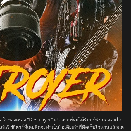
ดาลใจของเพลง “Destroyer” เกิดจากที่ผมได้รับบรีฟงาน และได้
่นริฟกีตาร์ที่เคยคิดจะทำเป็นไอเดียเก่าที่คิดเก็บไว้นานเเล้วเเต่