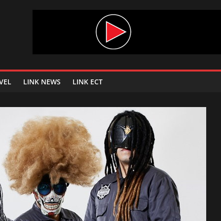
VEL
LINK NEWS
LINK ECT