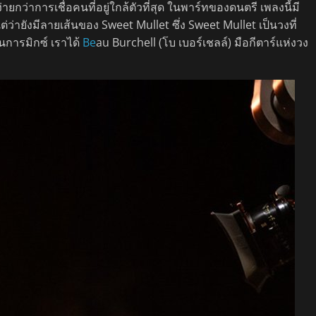
ยกว่าการเชื่อคนที่อยู่ใกล้ตัวที่สุด ในพาร์ทของดนตรี เพลงนี้มี
่ว่ายังมีลายเส้นของ Sweet Mullet ซึ่ง Sweet Mullet เป็นวงที่
นการมิกซ์ เราได้
Be
au Burchell (โบ เบอร์เชลล์) มือกีตาร์แห่งวง