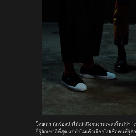
โดยเต๋า นักร้องนำได้เล่าถึงผลงานเพลงใหม่ว่า “เพลง
ก็รู้จักเขาดีที่สุด แต่ทำไมเค้าเลือกไปเชื่อคนที่รู