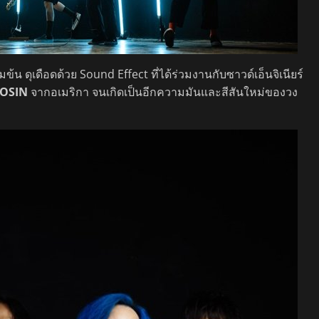
้มข้น ดุเดือดด้วย Sound Effect ที่ได้ร่วมงานกับซาวด์เอ็นจิเนียร์
OSIN
จากอเมริกา จนเกิดเป็นอีกความมันและสีสันใหม่ของวง