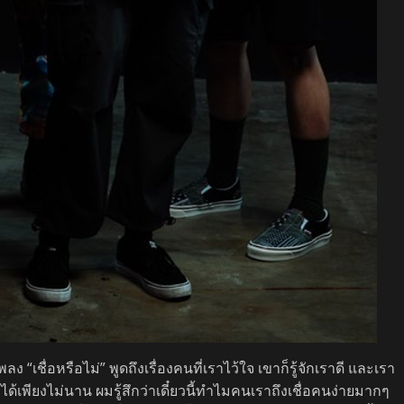
 “เชื่อหรือไม่” พูดถึงเรื่องคนที่เราไว้ใจ เขาก็รู้จักเราดี และเรา
้จักได้เพียงไม่นาน ผมรู้สึกว่าเดี๋ยวนี้ทำไมคนเราถึงเชื่อคนง่ายมากๆ