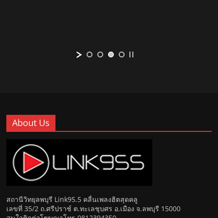
About Us
สถานีวิทยุลพบุรี Link95.5 คลื่นเพลงฮิตสุดคลู
เลขที่ 35/2 ถ.ศรีปราช์ ต.ทะเลชุบศร อ.เมือง จ.ลพบุรี 15000
สนใจติดต่อโฆษณาโทร 0812394350