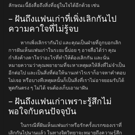
ลักษณะนี้ยังสื่อถึงสิ่งที่อยู่ในใจได้อีกด้วย เช่น
– ฝันถึงแฟนเก่าที่เพิ่งเลิกกันไป
ความคาใจที่ไม่รู้จบ
หากเพิ่งเลิกรากันไป และคุณเป็นฝ่ายที่ถูกบอกเลิก
การฝันเห็นแฟนเก่าในระยะนี้บ่อย ๆ อาจสื่อได้ว่า คุณ
กำลังค้างคาใจว่าอะไรที่ทำให้ต้องเลิกกัน และนั่น
หมายความว่าคุณพยายามที่จะหาเหตุผลให้สิ่งที่ไม่จำเป็น
อีกต่อไป และเป็นสิ่งที่ต่อให้นานเท่าไรเราก็อาจหาคำตอบ
ไม่เจอ หรือบางทีเหตุผลนั้นก็เป็นสิ่งที่เราไม่อาจยอมรับได้
พูดกันตรง ๆ ไม่ได้ จนต้องเก็บเอามาฝัน
– ฝันถึงแฟนเก่าเพราะรู้สึกไม่
พอใจกับคนปัจจุบัน
ในกรณีที่ฝันเห็นแฟนเก่าหรือรักครั้งแรกของเราที่
เลิกกันไปนานแล้ว ในทางจิตวิทยาจะหมายถึงความรู้สึก