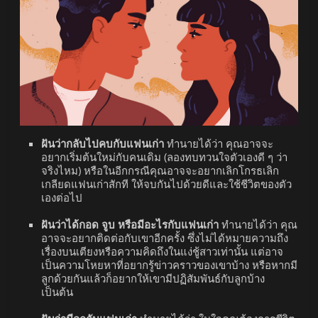
ฝันว่ากลับไปคบกับแฟนเก่า
ทำนายได้ว่า คุณอาจจะ
อยากเริ่มต้นใหม่กับคนเดิม (ลองทบทวนใจตัวเองดี ๆ ว่า
จริงไหม) หรือในอีกกรณีคุณอาจจะอยากเลิกโกรธเลิก
เกลียดแฟนเก่าสักที ให้จบกันไปด้วยดีและใช้ชีวิตของตัว
เองต่อไป
ฝันว่าได้กอด จูบ หรือมีอะไรกับแฟนเก่า
ทำนายได้ว่า คุณ
อาจจะอยากติดต่อกับเขาอีกครั้ง ซึ่งไม่ได้หมายความถึง
เรื่องบนเตียงหรือความคิดถึงในแง่ชู้สาวเท่านั้น แต่อาจ
เป็นความโหยหาที่อยากรู้ข่าวคราวของเขาบ้าง หรือหากมี
ลูกด้วยกันแล้วก็อยากให้เขามีปฏิสัมพันธ์กับลูกบ้าง
เป็นต้น