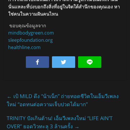
นั่นแหละที่บ่งบอกถึงสิ่งที่อยู่ในจิตใต้สำนึกของคุณเอง หา
ใช่คนในความฝันคนไหน
ขอบคุณข้อมูลจาก
mindbodygreen.com
sleepfoundation.org
healthline.com
←
เป้ MILD ดึง “น้าเน็ก” ถ่ายทอดชีวิตในเอ็มวีเพลง
ใหม่ “อดทนต่อความเจ็บปวดได้มาก”
TRINITY ปังเกินต้าน! เอ็มวีเพลงใหม่ “LIFE AIN’T
OVER” ยอดวิวทะลุ 3 ล้านครั้ง
→