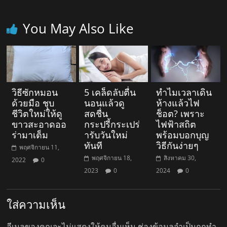
You May Also Like
วิธีซักหมอน
5 เคล็ดลับตื่น
ทำไมเวลาเดิน
ด้วยมือ ชุบ
นอนแล้วดู
ห้างแล้วไฟ
ชีวิตใหม่ให้ดู
สดชื่น
ช็อต? เพราะ
ขาวสะอาดออ
กระปรี้กระเปร่
ไฟฟ้าสถิต
ร่ามาเต็ม
ารับวันใหม่
พร้อมบอกบุญ
ทันที
วิธีกันง่ายๆ
พฤศจิกายน 11,
พฤศจิกายน 18,
สิงหาคม 30,
2022
0
2023
0
2024
0
ใส่ความเห็น
อีเมลของคุณจะไม่แสดงให้คนอื่นเห็น
ช่องข้อมูลจำเป็นถูกทำ