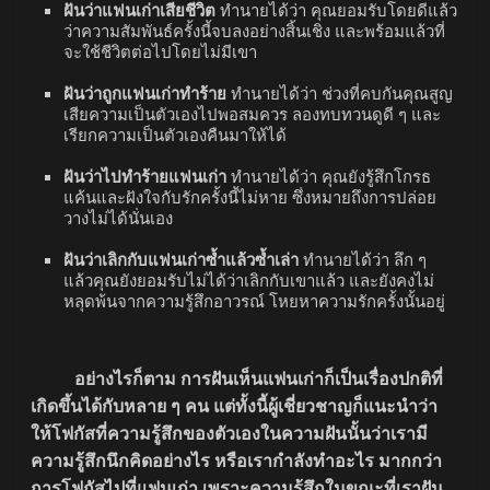
ฝันว่าแฟนเก่าเสียชีวิต
ทำนายได้ว่า คุณยอมรับโดยดีแล้ว
ว่าความสัมพันธ์ครั้งนี้จบลงอย่างสิ้นเชิง และพร้อมแล้วที่
จะใช้ชีวิตต่อไปโดยไม่มีเขา
ฝันว่าถูกแฟนเก่าทำร้าย
ทำนายได้ว่า ช่วงที่คบกันคุณสูญ
เสียความเป็นตัวเองไปพอสมควร ลองทบทวนดูดี ๆ และ
เรียกความเป็นตัวเองคืนมาให้ได้
ฝันว่าไปทำร้ายแฟนเก่า
ทำนายได้ว่า คุณยังรู้สึกโกรธ
แค้นและฝังใจกับรักครั้งนี้ไม่หาย ซึ่งหมายถึงการปล่อย
วางไม่ได้นั่นเอง
ฝันว่าเลิกกับแฟนเก่าซ้ำแล้วซ้ำเล่า
ทำนายได้ว่า ลึก ๆ
แล้วคุณยังยอมรับไม่ได้ว่าเลิกกับเขาแล้ว และยังคงไม่
หลุดพ้นจากความรู้สึกอาวรณ์ โหยหาความรักครั้งนั้นอยู่
อย่างไรก็ตาม การฝันเห็นแฟนเก่าก็เป็นเรื่องปกติที่
เกิดขึ้นได้กับหลาย ๆ คน แต่ทั้งนี้ผู้เชี่ยวชาญก็แนะนำว่า
ให้โฟกัสที่ความรู้สึกของตัวเองในความฝันนั้นว่าเรามี
ความรู้สึกนึกคิดอย่างไร หรือเรากำลังทำอะไร มากกว่า
การโฟกัสไปที่แฟนเก่า เพราะความรู้สึกในขณะที่เราฝัน