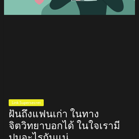
สถานี
วิทยุ
FM
ลพบุรี
สถานี
วิทยุ
ลพบุรี
วิทยุ
FM
Link Supersecret
ลพบุรี
ฝันถึงแฟนเก่า ในทาง
จิตวิทยาบอกได้ ในใจเรามี
ปมอะไรกันแน่