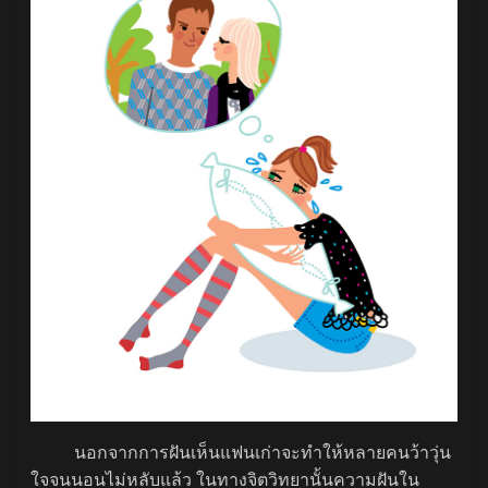
นอกจากการฝันเห็นแฟนเก่าจะทำให้หลายคนว้าวุ่น
ใจจนนอนไม่หลับแล้ว ในทางจิตวิทยานั้นความฝันใน