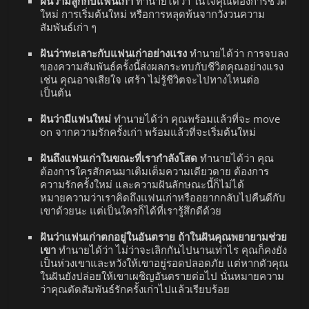
ฝันว่ามีลูกกับแฟนเก่า
ทำนายได้ว่า ในใจคุณต้องการชีวิต
ใหม่ การเริ่มต้นใหม่ หรือการหลุดพ้นจากวังวนความ
สัมพันธ์เก่า ๆ
ฝันว่าทะเลาะกับแฟนเก่าอย่างแรง
ทำนายได้ว่า การจบลง
ของความสัมพันธ์ครั้งนี้ส่งผลกระทบกับชีวิตคุณอย่างแรง
เช่น คุณอาจเสียใจ เศร้า ไม่รู้ชีวิตจะไปทางไหนต่อ
เป็นต้น
ฝันว่ามีแฟนใหม่
ทำนายได้ว่า คุณพร้อมแล้วที่จะ move
on จากความรักครั้งเก่า พร้อมแล้วที่จะเริ่มต้นใหม่
ฝันถึงแฟนเก่าในขณะที่เรากำลังโสด
ทำนายได้ว่า คุณ
ต้องการใครสักคนมาเติมเต็มความเดียวดาย ต้องการ
ความรักครั้งใหม่ และความฝันลักษณะนี้ก็ไม่ได้
หมายความว่าเราคิดถึงแฟนเก่าหรืออยากกลับไปคืนดีกับ
เขาด้วยนะ แต่เป็นใครก็ได้ที่เรารู้สึกดีด้วย
ฝันว่าแฟนเก่าตกอยู่ในอันตราย ถ้าในฝันคุณพยายามช่วย
เขา
ทำนายได้ว่า ไม่ว่าจะเลิกกันไปนานเท่าไร คุณก็คงยัง
เป็นห่วงเขาและหวังให้เขาอยู่รอดปลอดภัย แต่หากตัวคุณ
ในฝันยังปล่อยให้เขาเผชิญอันตรายต่อไป นั่นหมายความ
ว่าคุณตัดสัมพันธ์รักครั้งเก่าไปแล้วเรียบร้อย