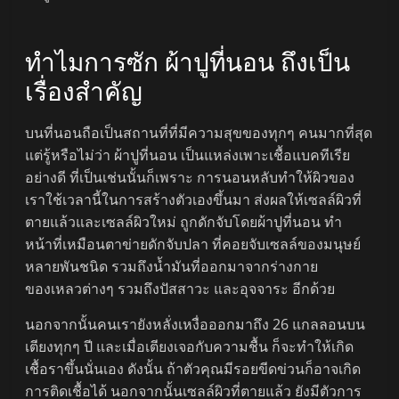
ทำไมการซัก ผ้าปูที่นอน ถึงเป็น
เรื่องสำคัญ
บนที่นอนถือเป็นสถานที่ที่มีความสุขของทุกๆ คนมากที่สุด
แต่รู้หรือไม่ว่า ผ้าปูที่นอน เป็นแหล่งเพาะเชื้อแบคทีเรีย
อย่างดี ที่เป็นเช่นนั้นก็เพราะ การนอนหลับทำให้ผิวของ
เราใช้เวลานี้ในการสร้างตัวเองขึ้นมา ส่งผลให้เซลล์ผิวที่
ตายแล้วและเซลล์ผิวใหม่ ถูกดักจับโดยผ้าปูที่นอน ทำ
หน้าที่เหมือนตาข่ายดักจับปลา ที่คอยจับเซลล์ของมนุษย์
หลายพันชนิด รวมถึงน้ำมันที่ออกมาจากร่างกาย
ของเหลวต่างๆ รวมถึงปัสสาวะ และอุจจาระ อีกด้วย
นอกจากนั้นคนเรายังหลั่งเหงื่อออกมาถึง 26 แกลลอนบน
เตียงทุกๆ ปี และเมื่อเตียงเจอกับความชื้น ก็จะทำให้เกิด
เชื้อราขึ้นนั่นเอง ดังนั้น ถ้าตัวคุณมีรอยขีดข่วนก็อาจเกิด
การติดเชื้อได้ นอกจากนั้นเซลล์ผิวที่ตายแล้ว ยังมีตัวการ