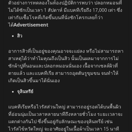
ตัวอย่างการทดลองในห้องปฏิบัติการพบว่า ปลอกหมอนที่
ไม่ได้ซักเป็นเวลา 1 สัปดาห์ มีแบคทีเรียถึง 17,000 เท่า ซึ่ง
เท่ากับเชื้อโรคที่เกิดขึ้นบนที่นั่งชักโครกเลยก็ว่า
ได้
Advertisement
สิว
อาการสิวที่เป็นอยู่ของคุณอาจจะแย่ลง หรือไม่สามารถหา
สาเหตุได้ว่าทำไมคุณถึงเป็นสิว นั้นเป็นผลมาจากการไม่
ซักผ้าปูที่นอนและปลอกหมอนนั่นเอง เนื้อจากเซลล์ผิวที่
ตายแล้ว และแบคทีเรีย สามารถอุดตันรูขุมขน จนทำให้
เกิดเป็นสิวขึ้นมาได้นั่นเอง
จุลินทรีย์
แบคทีเรียหรือไวรัสส่วนใหญ่ สามารถอยู่รอดได้บนพื้นผิว
ที่อ่อนนุ่มเป็นเวลาหลายนาทีถึงหลายชั่วโมง ระยะเวลาจะ
แตกต่างกันไป ซึ่งขึ้นอยู่กับลักษณะของจุลินทรีย์ เช่น
ไวรัสไข้หวัดใหญ่ จะอาศัยอยู่ในเนื้อผ้าเป็นเวลา 15 นาที