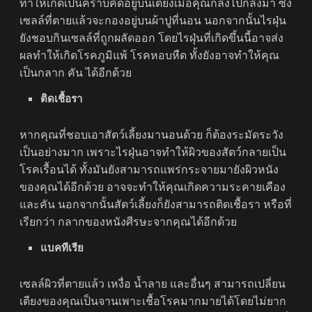
ทำให้เกิดเป็นคราบคิดอยู่บนเตียงเมื่อคุณกลิ้งไปกลิ้งมา ซึ่ง
เซลล์ที่ตายแล้วจะกองอยู่บนผ้าปูที่นอน นอกจากนั้นไรฝุ่น
ยังชอบกินเซลล์ที่ถูกผลัดออก โดยไรฝุ่นที่เกิดขึ้นนี้อาจส่ง
ผลทำให้เกิดโรคภูมิแพ้ โรคหอบหืด ทั้งยังอาจทำให้คุณ
เป็นกลาก คัน ได้อีกด้วย
ติดเชื้อรา
หากคุณที่ชอบเอาสัตว์เลี้ยงมานอนด้วย ก็ต้องระมัดระวัง
เป็นอย่างมาก เพราะไรฝุ่นอาจทำให้ผิวของสัตว์กลายเป็น
โรคเรื้อนได้ ทั้งมันยังสามารถแพร่กระจายมายังผิวหนัง
ของคุณได้อีกด้วย อาจจะทำให้คุณเกิดความระคายเคือง
และคัน นอกจากนั้นสัตว์เลี้ยงก็ยังสามารถติดเชื้อรา หรือที่
เรียกว่า กลากของหนังศีรษะจากคุณได้อีกด้วย
แบคทีเรีย
เซลล์ผิวที่ตายแล้ว เหงื่อ น้ำลาย และอื่นๆ สามารถเปลี่ยน
เตียงของคุณเป็นจานเพาะเชื้อโรคมากมายได้โดยไม่ยาก