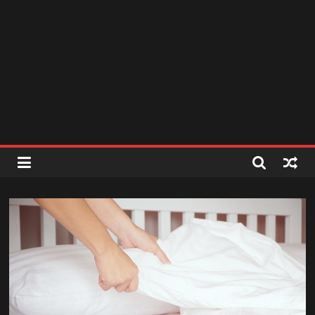
สถานี
วิทยุ
FM
ลพบุรี
สถานี
วิทยุ
ลพบุรี
วิทยุ
FM
ลพบุรี