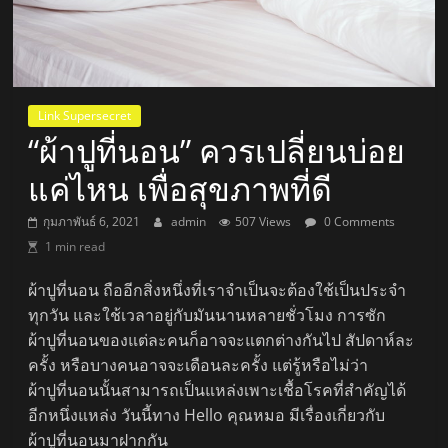
Link Supersecret
“ผ้าปูที่นอน” ควรเปลี่ยนบ่อย
แค่ไหน เพื่อสุขภาพที่ดี
กุมภาพันธ์ 6, 2021
admin
507 Views
0 Comments
1 min read
ผ้าปูที่นอน ถืออีกสิ่งหนึ่งที่เราจำเป็นจะต้องใช้เป็นประจำ
ทุกวัน และใช้เวลาอยู่กับมันนานหลายชั่วโมง การซัก
ผ้าปูที่นอนของแต่ละคนก็อาจจะแตกต่างกันไป สัปดาห์ละ
ครั้ง หรือบางคนอาจจะเดือนละครั้ง แต่รู้หรือไม่ว่า
ผ้าปูที่นอนนั้นสามารถเป็นแหล่งเพาะเชื้อโรคที่สำคัญได้
อีกหนึ่งแหล่ง วันนี้ทาง Hello คุณหมอ มีเรื่องเกี่ยวกับ
ผ้าปูที่นอนมาฝากกัน