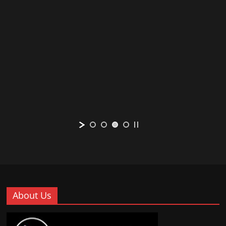
About Us