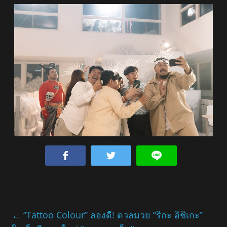
←
“Tattoo Colour” ลองดี! ดวลมวย “ริกะ อิชิเกะ”