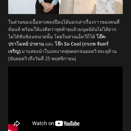
ในส่วนของเนื้อหาเพลงป๊อบได้บอกเล่าเรื่องราวของคนที่
ท้อแท้ พร้อมให้แง่คิดว่าสุดท้ายแล้วมนุษย์มันไม่ได้ยาก
ไม่ได้ซับซ้อนขนาดนั้น โดยในส่วนเอ็มวีก็ได้
โอ๊ต-
ปราโมทย์ ปาทาน
และ
โจ๊ก So Cool (กรภพ จันทร์
เจริญ)
มาแสดงนำในบทบาทสุดตลกจนยอดวิวทะลุล้าน
(นับยอดวิวถึงวันที่ 25 พฤศจิกายน)