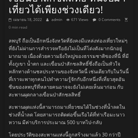
เที่ยวได้เพียงช่วงเดียว!
เมษายน 18, 2022
admin
671 Views
0 Comments
0 min read
ลพบุรี ถือเป็นอีกหนึ่งจังหวัดที่ยังคงมีแหล่งท่องเที่ยวใหม่ๆ
ที่ยังไม่ผ่านการสำรวจหรือยังไม่เป็นที่โด่งดังมากนักอยู่
มากมาย เนื่องด้วยความยิ่งใหญ่ของธรรมชาติของที่นี่ ที่มี
ทั้งภูเขา น้ำตก และเขื่อนป่าสักชลสิทธิ์ซึ่งถือเป็นหัวใจ
หลักทางด้านชลประทานของจังหวัดนี้ เช่นเดียวกับในวันนี้
ที่เราจะพาทุกคนไปทำความรู้จักกับอีกหนึ่งที่เที่ยวสุดอัน
ซีนของลพบุรีที่หลายคนอาจจะยังไม่เคยเห็นมาก่อน กับ
สะพานผุดกลางเขื่อนป่าสักชลสิทธิ์
สะพานผุดแห่งนี้สามารถมาเที่ยวชมได้ในช่วงที่น้ำลดใน
ช่วงที่น้ำลด โดยสามารถติดต่อขึ้นเรือได้ที่ท่าเรือมะนาว
หวาน มีค่าบริการประมาณ 500 บาทไป-กลับ
โดยประวัติของสะพานแห่งนี้ถูกสร้างมาแล้ว 30 กว่าปี