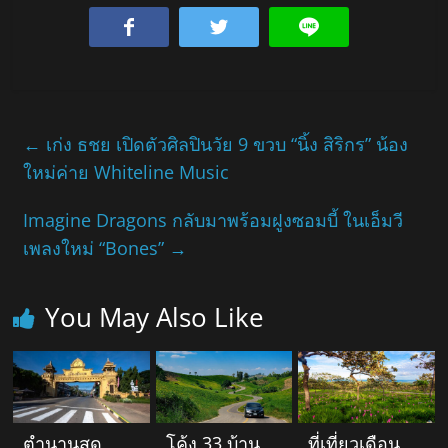
←
เก่ง ธชย เปิดตัวศิลปินวัย 9 ขวบ “นิ้ง สิริกร” น้อง
ใหม่ค่าย Whiteline Music
Imagine Dragons กลับมาพร้อมฝูงซอมบี้ ในเอ็มวี
เพลงใหม่ “Bones”
→
You May Also Like
ตำนานสุด
โค้ง 33 บ้าน
ที่เที่ยวเดือน