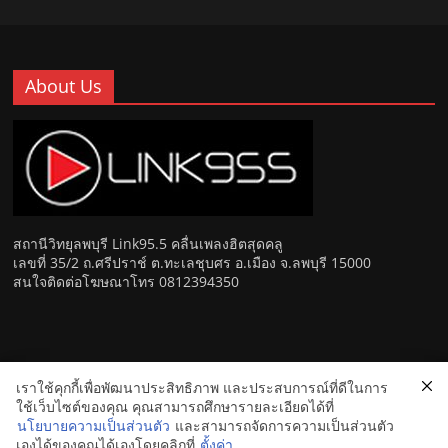
About Us
สถานีวิทยุลพบุรี Link95.5 คลื่นเพลงฮิตสุดคลู
เลขที่ 35/2 ถ.ศรีปราช์ ต.ทะเลชุบศร อ.เมือง จ.ลพบุรี 15000
สนใจติดต่อโฆษณาโทร 0812394350
เราใช้คุกกี้เพื่อพัฒนาประสิทธิภาพ และประสบการณ์ที่ดีในการ
Copyright © 2026
Link 95.5 คลื่นเพลงฮิตสุดคูล สถานีวิทยุ FM
ใช้เว็บไซต์ของคุณ คุณสามารถศึกษารายละเอียดได้ที่
ลพบุรี
. All rights reserved.
นโยบายความเป็นส่วนตัว
และสามารถจัดการความเป็นส่วนตัว
เองได้ของคุณได้เองโดยคลิกที่
ตั้งค่า