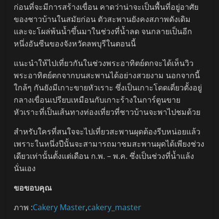
ก่อนที่จะมีการสร้างเขื่อน คาดว่าน่าจะเป็นพื้นที่อยู่อาศัย
ของชาวบ้านในสมัยก่อน ตัวสะพานยังคงสภาพดังเดิม
และจะโผล่พ้นน้ำขึ้นมาในช่วงที่น้ำลด จนกลายเป็นอีก
หนึ่งอันซีนของจังหวัดลพบุรีในตอนนี้
แนะนำให้ไปเที่ยวกันในช่วงพระอาทิตย์ตกจะได้เห็นวิว
พระอาทิตย์ตกจากบนสะพานได้อย่างสวยงาม นอกจากนี้
ใกล้ๆ กันยังมีเกาะขายหัวเราะ ซึ่งเป็นเกาะโดดเดี่ยวตั้งอยู่
กลางเขื่อนเปรียบเหมือนกับเกาะร้างในการ์ตูนขาย
หัวเราะที่เป็นเส้นทางท่องเที่ยวที่ชาวบ้านจะพาไปชมด้วย
สำหรับใครที่สนใจจะไปเที่ยวสะพานผุดต้องรีบหน่อยแล้ว
เพราะในหนึ่งปีนั้นจะสามารถมาชมสะพานผุดได้เพียงช่วง
เดียวเท่านั้นตั้งแต่เดือน ก.พ. – พ.ค. ซึ่งเป็นช่วงที่น้ำแล้ง
นั่นเอง
ขอขอบคุณ
ภาพ :
Cakery Master
,
cakery_master