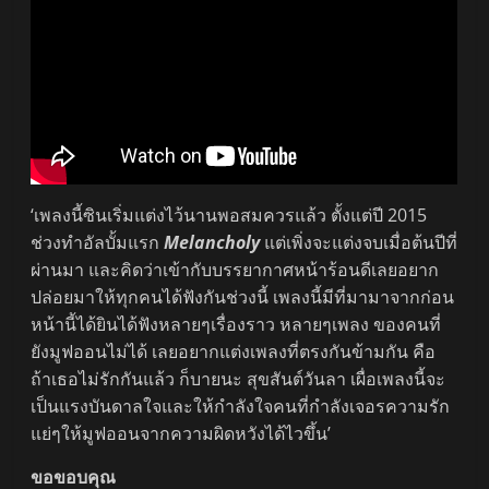
‘เพลงนี้ซินเริ่มแต่งไว้นานพอสมควรแล้ว ตั้งแต่ปี 2015
ช่วงทำอัลบั้มแรก
Melancholy
แต่เพิ่งจะแต่งจบเมื่อต้นปีที่
ผ่านมา และคิดว่าเข้ากับบรรยากาศหน้าร้อนดีเลยอยาก
ปล่อยมาให้ทุกคนได้ฟังกันช่วงนี้ เพลงนี้มีที่มามาจากก่อน
หน้านี้ได้ยินได้ฟังหลายๆเรื่องราว หลายๆเพลง ของคนที่
ยังมูฟออนไม่ได้ เลยอยากแต่งเพลงที่ตรงกันข้ามกัน คือ
ถ้าเธอไม่รักกันแล้ว ก็บายนะ สุขสันต์วันลา เผื่อเพลงนี้จะ
เป็นแรงบันดาลใจและให้กำลังใจคนที่กำลังเจอรความรัก
แย่ๆให้มูฟออนจากความผิดหวังได้ไวขึ้น’
ขอขอบคุณ