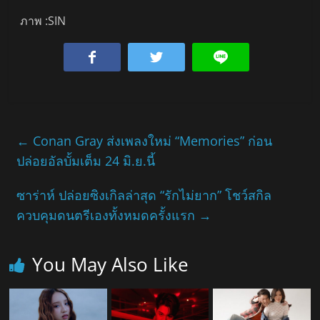
ภาพ :
SIN
←
Conan Gray ส่งเพลงใหม่ “Memories” ก่อน
ปล่อยอัลบั้มเต็ม 24 มิ.ย.นี้
ซาร่าห์ ปล่อยซิงเกิลล่าสุด “รักไม่ยาก” โชว์สกิล
ควบคุมดนตรีเองทั้งหมดครั้งแรก
→
You May Also Like