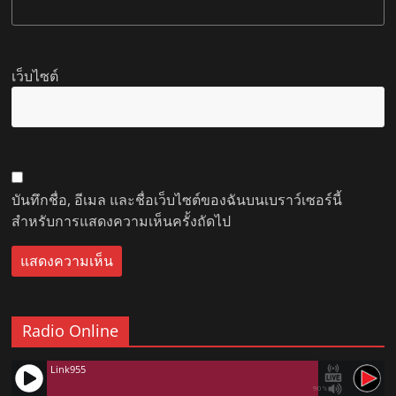
เว็บไซต์
บันทึกชื่อ, อีเมล และชื่อเว็บไซต์ของฉันบนเบราว์เซอร์นี้
สำหรับการแสดงความเห็นครั้งถัดไป
Radio Online
Link955
90%