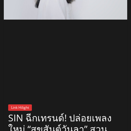
สถานี
วิทยุ
FM
ลพบุรี
สถานี
วิทยุ
ลพบุรี
วิทยุ
FM
ลพบุรี
Link Hilight
SIN ฉีกเทรนด์! ปล่อยเพลง
ใหม่ “สุขสันต์วันลา” สวน