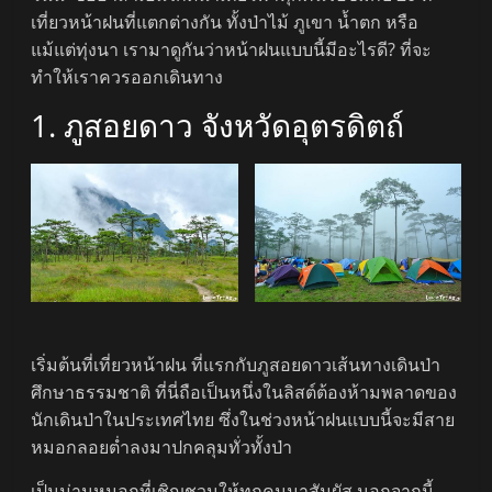
เที่ยวหน้าฝนที่แตกต่างกัน ทั้งป่าไม้ ภูเขา น้ำตก หรือ
แม้แต่ทุ่งนา เรามาดูกันว่าหน้าฝนแบบนี้มีอะไรดี? ที่จะ
ทำให้เราควรออกเดินทาง
1. ภูสอยดาว จังหวัดอุตรดิตถ์
เริ่มต้นที่เที่ยวหน้าฝน ที่แรกกับภูสอยดาวเส้นทางเดินป่า
ศึกษาธรรมชาติ ที่นี่ถือเป็นหนึ่งในลิสต์ต้องห้ามพลาดของ
นักเดินป่าในประเทศไทย ซึ่งในช่วงหน้าฝนแบบนี้จะมีสาย
หมอกลอยต่ำลงมาปกคลุมทั่วทั้งป่า
เป็นม่านหมอกที่เชิญชวนให้ทุกคนมาสัมผัส นอกจากนี้