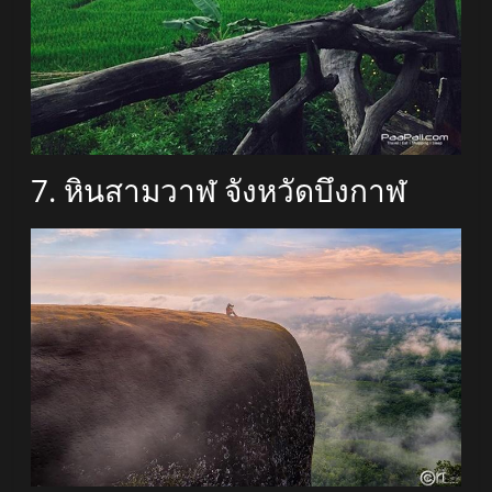
7. หินสามวาฬ จังหวัดบึงกาฬ