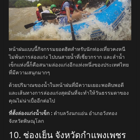
หน้าฝนแบบนี้กิจกรรมยอดฮิตสำหรับนักท่องเที่ยวคงหนี
ไม่พ้นการล่องแก่ง ไปบนสายน้ำที่เชี่ยวกราก และลำน้ำ
เข็กแห่งนี้ก็คือสนามล่องแก่งอีกแห่งหนึ่งของประเทศไทย
ที่มีความสนุกมากๆ
ด้วยปริมาณของน้ำในหน้าฝนที่มีความเยอะพอดิบพอดี
และเส้นทางการล่องแก่งสุดมันที่จะทำให้วันธรรมดาของ
คุณไม่น่าเบื่ออีกต่อไป
ที่ตั้งล่องแก่งน้ำเข็ก :
ตำบลวังนกแอ่น อำเภอวังทอง
จังหวัดพิษณุโลก
10. ช่องเย็น จังหวัดกำแพงเพชร