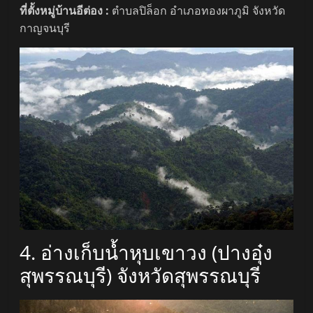
ที่ตั้งหมู่บ้านอีต่อง :
ตำบลปิล็อก อำเภอทองผาภูมิ จังหวัด
กาญจนบุรี
4. อ่างเก็บน้ำหุบเขาวง (ปางอุ๋ง
สุพรรณบุรี) จังหวัดสุพรรณบุรี