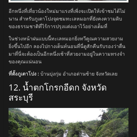
อีกหนึ่งที่เที่ยวน้องใหม่มาแรงที่เพิ่งจะเปิดให้เข้าชมได้ไม่
นาน สำหรับภูเตาโปงจุดชมทะเลหมอกที่ยังคงความดิบ
ของธรรมชาติที่ไร้การปรุงแต่งเอาไว้อย่างเต็มที่
ในช่วงหน้าฝนแบบนี้ทะเลหมอกยิ่งทวีคูณความสวยงาม
ยิ่งขึ้นไปอีก ลองไปกางเต็นท์นอนที่นี่ดูสักคืนรับรองว่าตื่น
มาที่นี่จะต้องเป็นอีกหนึ่งเช้าที่สวยงามอยู่ในความทรงจำ
ของคุณแน่นอน
ที่ตั้งภูเตาโปง :
บ้านบุ่งกุ่ม อำเภอด่านซ้าย จังหวัดเลย
12. น้ำตกโกรกอีดก จังหวัด
สระบุรี