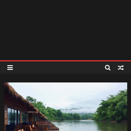
สถานี
วิทยุ
FM
ลพบุรี
สถานี
วิทยุ
ลพบุรี
วิทยุ
FM
ลพบุรี