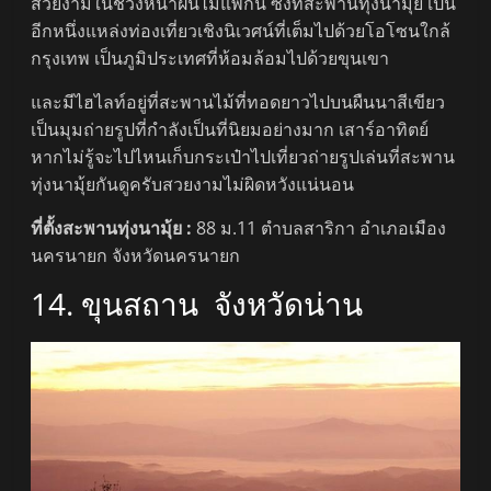
สวยงามในช่วงหน้าฝนไม่แพ้กัน ซึ่งที่สะพานทุ่งนามุ้ย เป็น
อีกหนึ่งแหล่งท่องเที่ยวเชิงนิเวศน์ที่เต็มไปด้วยโอโซนใกล้
กรุงเทพ เป็นภูมิประเทศที่ห้อมล้อมไปด้วยขุนเขา
และมีไฮไลท์อยู่ที่สะพานไม้ที่ทอดยาวไปบนผืนนาสีเขียว
เป็นมุมถ่ายรูปที่กำลังเป็นที่นิยมอย่างมาก เสาร์อาทิตย์
หากไม่รู้จะไปไหนเก็บกระเป๋าไปเที่ยวถ่ายรูปเล่นที่สะพาน
ทุ่งนามุ้ยกันดูครับสวยงามไม่ผิดหวังแน่นอน
ที่ตั้งสะพานทุ่งนามุ้ย :
88 ม.11 ตำบลสาริกา อำเภอเมือง
นครนายก จังหวัดนครนายก
14. ขุนสถาน จังหวัดน่าน