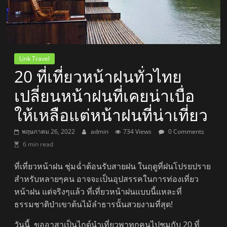
Link Travel
20 ที่เที่ยวหน้าฝนทั่วไทย
เปลี่ยนหน้าฝนที่เคยน่าเบื่อ
ให้เหลือแต่หน้าฝนที่น่าเที่ยว
พฤษภาคม 26, 2022
admin
734 Views
0 Comments
6 min read
ที่เที่ยวหน้าฝน ชุ่มฉ่ำต้อนรับสายฝน ในฤดูที่ฝนโปรยปราย
สำหรับหลายๆคน อาจจะเป็นอุปสรรคในการท่องเที่ยว
หน้าฝน แต่จริงๆแล้ว ที่เที่ยวหน้าฝนแบบนี้แหละที่
ธรรมชาติป่าเขาต้นไม้ลำธารนั้นสวยงามที่สุด!
วันนี้ ขออาสาเป็นไกด์นำเที่ยวพาทุกคนไปชมกับ 20 ที่