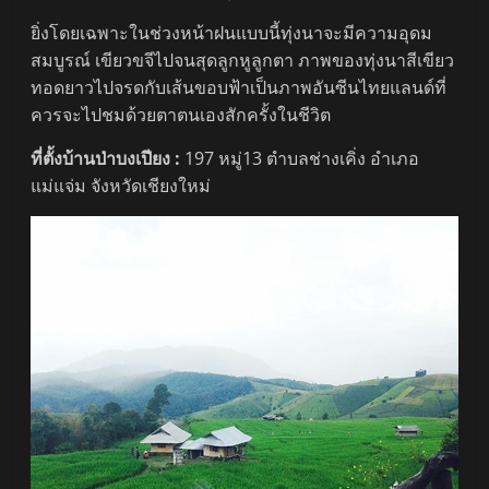
ยิ่งโดยเฉพาะในช่วงหน้าฝนแบบนี้ทุ่งนาจะมีความอุดม
สมบูรณ์ เขียวขจีไปจนสุดลูกหูลูกตา ภาพของทุ่งนาสีเขียว
ทอดยาวไปจรดกับเส้นขอบฟ้าเป็นภาพอันซีนไทยแลนด์ที่
ควรจะไปชมด้วยตาตนเองสักครั้งในชีวิต
ที่ตั้งบ้านป่าบงเปียง :
197 หมู่13 ตำบลช่างเคิ่ง อำเภอ
แม่แจ่ม จังหวัดเชียงใหม่