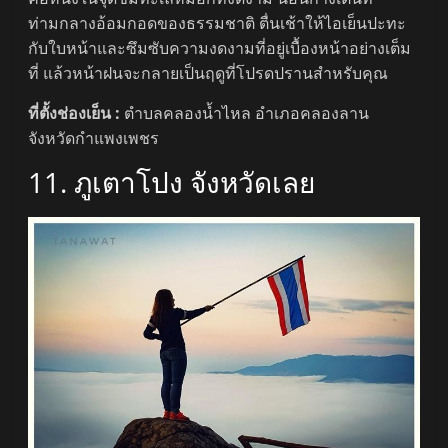
ท่ามกลางอ้อมกอดของธรรมชาติ ตื่นเช้าให้ไอเย็นปะทะ
กับใบหน้าและซึมซับความงดงามที่อยู่เบื้องหน้าอย่างเต็ม
ที่ แล้วหน้าฝนจะกลายเป็นฤดูที่โปรดปรานสำหรับคุณ
ที่ตั้งช่องเย็น :
ตำบลคลองน้ำไหล อำเภอคลองลาน
จังหวัดกำแพงเพชร
11. ภูเตาโปง จังหวัดเลย