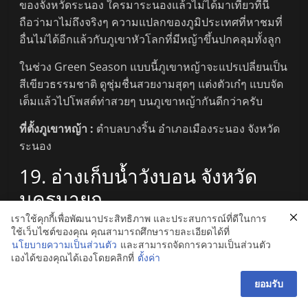
ของจังหวัดระนอง ใครมาระนองแล้วไม่ได้มาเที่ยวที่นี่
ถือว่ามาไม่ถึงจริงๆ ความแปลกของภูมิประเทศที่หาชมที่
อื่นไม่ได้อีกแล้วกับภูเขาหัวโลกที่มีหญ้าขึ้นปกคลุมทั้งลูก
ในช่วง Green Season แบบนี้ภูเขาหญ้าจะแปรเปลี่ยนเป็น
สีเขียวธรรมชาติ ดูชุ่มชื่นสวยงามสุดๆ แต่งตัวเก๋ๆ แบบจัด
เต็มแล้วไปโพสต์ท่าสวยๆ บนภูเขาหญ้ากันดีกว่าครับ
ที่ตั้งภูเขาหญ้า :
ตำบลบางริ้น อำเภอเมืองระนอง จังหวัด
ระนอง
19. อ่างเก็บน้ำวังบอน จังหวัด
นครนายก
เราใช้คุกกี้เพื่อพัฒนาประสิทธิภาพ และประสบการณ์ที่ดีในการ
ใช้เว็บไซต์ของคุณ คุณสามารถศึกษารายละเอียดได้ที่
นโยบายความเป็นส่วนตัว
และสามารถจัดการความเป็นส่วนตัว
เองได้ของคุณได้เองโดยคลิกที่
ตั้งค่า
ยอมรับ