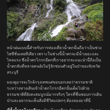
หน้าฝนแบบนี้สำหรับการท่องเที่ยวน้ำตกนั้นถือว่าเป็นช่วง
ไฮซีซั่นเลยทีเดียว เพราะในช่วงนี้น้ำตกจะมีน้ำเยอะและ
ไหลแรง ซึ่งน้ำตกโกรกอีดกที่เราอยากจะแนะนำนี้ถือเป็น
น้ำตกลับที่หลายคนยังไม่รู้จักซ่อนตัวอยู่ในป่าของจังหวัด
สระบุรี
มองดูอาจจะใกล้กรุงเทพแต่ขอบอกเลยว่าธรรมชาติ
ระหว่างทางเดินเข้าน้ำตกโกรกอีดกนั้นเต็มไปด้วย
ธรรมชาติที่ยังคงสมบูรณ์มากจริงๆ ใครที่ชื่นชอบการเดิน
ป่าและอยากจะเห็นสิ่งมีชีวิตแปลกๆ ต้องลองมาที่นี่