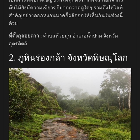
ต้นไม้ยังมีความเขียวขจีมากกว่าฤดูใดๆ รวมถึงไฮไลท์
สำคัญอย่างดอกหงอนนาคก็ผลิดอกให้เห็นกันในช่วงนี้
ด้วย
ที่ตั้งภูสอยดาว :
ตำบลห้วยมุ่น อำเภอน้ำปาด จังหวัด
อุตรดิตถ์
2. ภูหินร่องกล้า จังหวัดพิษณุโลก