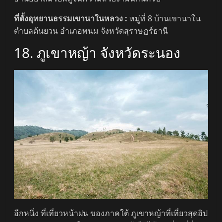
ที่ตั้งอุทยานธรรมเขานาในหลวง :
หมู่ที่ 8 บ้านเขานาใน
ตำบลต้นยวน อำเภอพนม จังหวัดสุราษฏร์ธานี
18. ภูเขาหญ้า จังหวัดระนอง
อีกหนึ่ง ที่เที่ยวหน้าฝน ของภาคใต้ ภูเขาหญ้าที่เที่ยวสุดฮิป