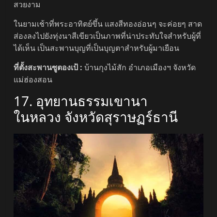
สวยงาม
ในยามเช้าที่พระอาทิตย์ขึ้น แสงสีทองอ่อนๆ จะค่อยๆ สาด
ส่องลงไปยังทุ่งนาสีเขียวเป็นภาพที่น่าประทับใจสำหรับผู้ที่
ได้เห็น เป็นสะพานบุญที่เป็นบุญตาสำหรับผู้มาเยือน
ที่ตั้งสะพานซูตองเป้ :
บ้านกุงไม้สัก อำเภอเมืองฯ จังหวัด
แม่ฮ่องสอน
17. อุทยานธรรมเขานา
ในหลวง จังหวัดสุราษฏร์ธานี