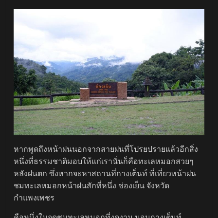
หากพูดถึงหน้าฝนนอกจากสายฝนที่โปรยปรายแล้วอีกสิ่ง
หนึ่งที่ธรรมชาติมอบให้แก่เรานั่นก็คือทะเลหมอกสวยๆ
หลังฝนตก ซึ่งหากจะหาสถานที่กางเต็นท์ ที่เที่ยวหน้าฝน
ชมทะเลหมอกหน้าฝนสักที่หนึ่ง ช่องเย็น จังหวัด
กำแพงเพชร
คือหนึ่งในจุดชมทะเลหมอกที่งดงาม นอนกางเต็นท์