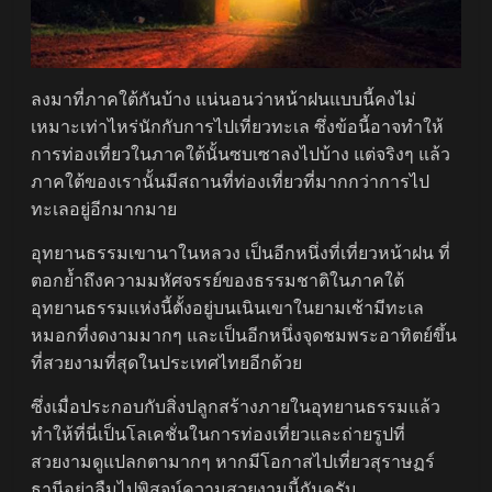
ลงมาที่ภาคใต้กันบ้าง แน่นอนว่าหน้าฝนแบบนี้คงไม่
เหมาะเท่าไหร่นักกับการไปเที่ยวทะเล ซึ่งข้อนี้อาจทำให้
การท่องเที่ยวในภาคใต้นั้นซบเซาลงไปบ้าง แต่จริงๆ แล้ว
ภาคใต้ของเรานั้นมีสถานที่ท่องเที่ยวที่มากกว่าการไป
ทะเลอยู่อีกมากมาย
อุทยานธรรมเขานาในหลวง เป็นอีกหนึ่งที่เที่ยวหน้าฝน ที่
ตอกย้ำถึงความมหัศจรรย์ของธรรมชาติในภาคใต้
อุทยานธรรมแห่งนี้ตั้งอยู่บนเนินเขาในยามเช้ามีทะเล
หมอกที่งดงามมากๆ และเป็นอีกหนึ่งจุดชมพระอาทิตย์ขึ้น
ที่สวยงามที่สุดในประเทศไทยอีกด้วย
ซึ่งเมื่อประกอบกับสิ่งปลูกสร้างภายในอุทยานธรรมแล้ว
ทำให้ที่นี่เป็นโลเคชั่นในการท่องเที่ยวและถ่ายรูปที่
สวยงามดูแปลกตามากๆ หากมีโอกาสไปเที่ยวสุราษฏร์
ธานีอย่าลืมไปพิสูจน์ความสวยงามนี้กันครับ