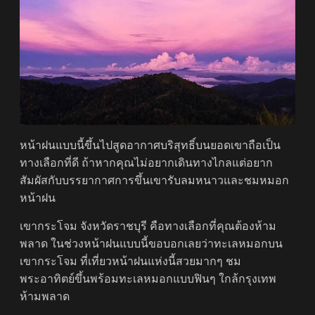
หน้าฝนแบบนี้ขึ้นไปสูดอากาศบริสุทธิ์บนยอดเขาถือเป็น
ทางเลือกที่ดี ถ้าหากคุณไม่อยากเดินทางไกลแต่อยาก
สัมผัสกับบรรยากาศการขึ้นเขารับลมหนาวและชมหมอก
หน้าฝน
เขากระโจม จังหวัดราชบุรี คือทางเลือกที่คุณต้องห้าม
พลาด ในช่วงหน้าฝนแบบนี้ขอบอกเลยว่าทะเลหมอกบน
เขากระโจม ที่เที่ยวหน้าฝนแห่งนี้สวยมากๆ ชม
พระอาทิตย์ขึ้นพร้อมทะเลหมอกแบบฟินๆ ใกล้กรุงเทพ
ห้ามพลาด