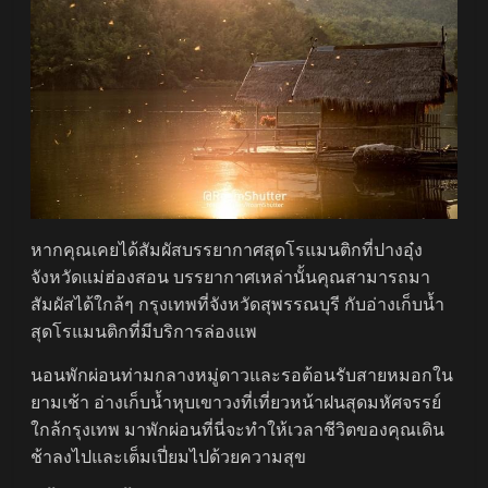
หากคุณเคยได้สัมผัสบรรยากาศสุดโรแมนติกที่ปางอุ๋ง
จังหวัดแม่ฮ่องสอน บรรยากาศเหล่านั้นคุณสามารถมา
สัมผัสได้ใกล้ๆ กรุงเทพที่จังหวัดสุพรรณบุรี กับอ่างเก็บน้ำ
สุดโรแมนติกที่มีบริการล่องแพ
นอนพักผ่อนท่ามกลางหมู่ดาวและรอต้อนรับสายหมอกใน
ยามเช้า อ่างเก็บน้ำหุบเขาวงที่เที่ยวหน้าฝนสุดมหัศจรรย์
ใกล้กรุงเทพ มาพักผ่อนที่นี่จะทำให้เวลาชีวิตของคุณเดิน
ช้าลงไปและเต็มเปี่ยมไปด้วยความสุข