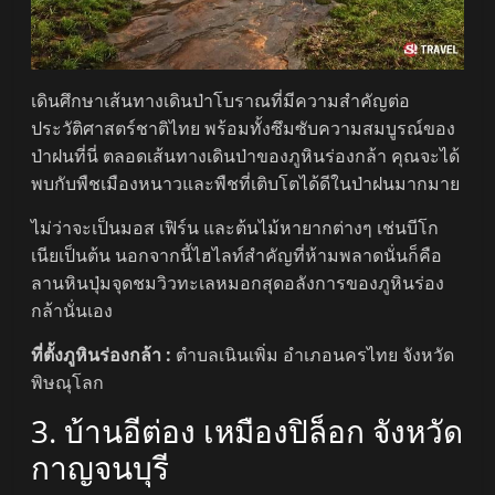
เดินศึกษาเส้นทางเดินป่าโบราณที่มีความสำคัญต่อ
ประวัติศาสตร์ชาติไทย พร้อมทั้งซึมซับความสมบูรณ์ของ
ป่าฝนที่นี่ ตลอดเส้นทางเดินป่าของภูหินร่องกล้า คุณจะได้
พบกับพืชเมืองหนาวและพืชที่เติบโตได้ดีในป่าฝนมากมาย
ไม่ว่าจะเป็นมอส เฟิร์น และต้นไม้หายากต่างๆ เช่นบีโก
เนียเป็นต้น นอกจากนี้ไฮไลท์สำคัญที่ห้ามพลาดนั่นก็คือ
ลานหินปุ่มจุดชมวิวทะเลหมอกสุดอลังการของภูหินร่อง
กล้านั่นเอง
ที่ตั้งภูหินร่องกล้า :
ตำบลเนินเพิ่ม อำเภอนครไทย จังหวัด
พิษณุโลก
3. บ้านอีต่อง เหมืองปิล็อก จังหวัด
กาญจนบุรี