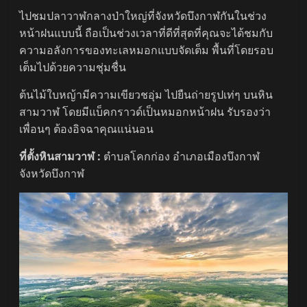
ไปชมปลาวาฬกลางป่าใหญ่ที่จังหวัดบึงกาฬกันในช่วง
หน้าฝนแบบนี้ ถือเป็นช่วงเวลาที่ดีที่สุดที่คุณจะได้ชมกับ
ความอลังการของทะเลหมอกแบบจัดเต็ม พื้นที่โดยรอบ
เต็มไปด้วยความชุ่มชื่น
ต้นไม้ใบหญ้ามีความเขียวชอุ่ม ไปยืนถ่ายรูปเท่ๆ บนหิน
สามวาฬ โดยมีแบ็คกราวด์เป็นหมอกหน้าฝน รับรองว่า
เพื่อนๆ ต้องอิจฉาคุณแน่นอน
ที่ตั้งหินสามวาฬ :
ตำบลโคกก่อง อำเภอเมืองบึงกาฬ
จังหวัดบึงกาฬ