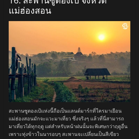
16. สะพานซูตองเป้ จังหวัด
แม่ฮ่องสอน
สะพานซูตองเป้แห่งนี้ถือเป็นแลนด์มาร์กที่ใครมาเยือน
แม่ฮ่องสอนมักจะแวะมาเที่ยว ซึ่งจริงๆ แล้วที่นี่สามารถ
มาเที่ยวได้ทุกฤดู แต่สำหรับหน้าฝนนั้นจะพิเศษกว่าฤดูอื่น
เพราะทุ่งข้าวในนารอบๆ สะพานจะเปลี่ยนเป็นสีเขียว