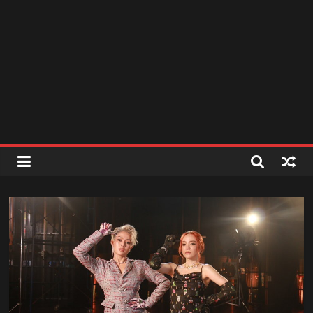
สถานี
วิทยุ
FM
ลพบุรี
สถานี
วิทยุ
ลพบุรี
วิทยุ
FM
ลพบุรี