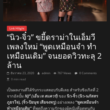
Link Hilight
“นิว-จิ๋ว” ขยี้ดราม่าในเอ็มวี
เพลงใหม่ “พูดเหมือนจำ ทำ
เหมือนเดิม” จนยอดวิวทะลุ 2
ล้าน
ธันวาคม 23, 2020
admin
767 Views
0 Comments
0 min read
เป็นผลงานที่ได้รับกระแสตอบรับดีเลย สำหรับซิงเกิลที่ 2
จากอัลบั้ม
NJ² (เอ็น เจ สแควร์)
ของ
นิว-จิ๋ว (นิว-นภัสสร
ภูธรใจ), (จิ๋ว-ปิยนุช เสือจงพรู)
อย่างเพลง
“พูดเหมือนจำ
ทำเหมือนเดิม”
ที่พูดถึงความรักของผู้หญิงที่อดทนกับ