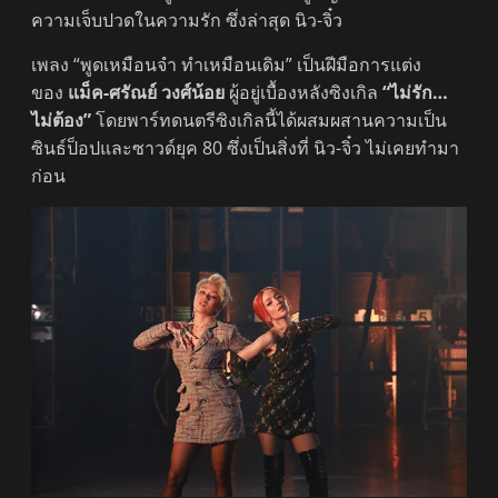
ความเจ็บปวดในความรัก ซึ่งล่าสุด นิว-จิ๋ว
เพลง “พูดเหมือนจำ ทำเหมือนเดิม” เป็นฝีมือการแต่ง
ของ
แม็ค-ศรัณย์ วงศ์น้อย
ผู้อยู่เบื้องหลังซิงเกิล
“ไม่รัก…
ไม่ต้อง”
โดยพาร์ทดนตรีซิงเกิลนี้ได้ผสมผสานความเป็น
ซินธ์ป็อปและซาวด์ยุค 80 ซึ่งเป็นสิ่งที่ นิว-จิ๋ว ไม่เคยทำมา
ก่อน