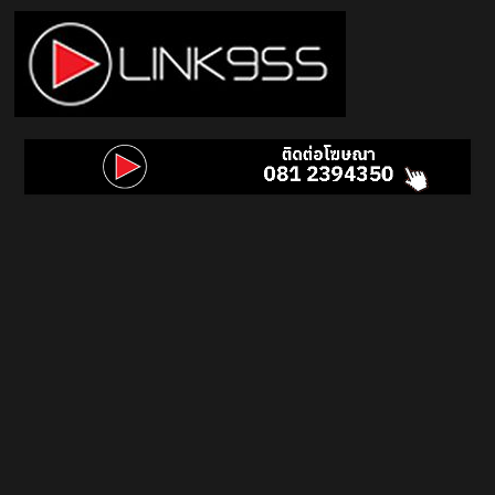
Skip
to
content
Link
95.5
คลื่น
เพลง
ฮิต
สุด
คูล