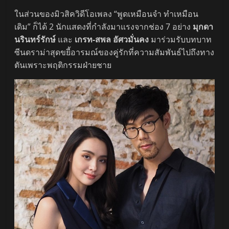
ในส่วนของมิวสิควิดีโอเพลง “พูดเหมือนจำ ทำเหมือน
เดิม” ก็ได้ 2 นักแสดงที่กำลังมาแรงจากช่อง 7 อย่าง
มุกดา
นรินทร์รักษ์
และ
เกรท-สพล อัศวมั่นคง
มาร่วมรับบทบาท
ซีนดราม่าสุดขยี้อารมณ์ของคู่รักที่ความสัมพันธ์ไปถึงทาง
ตันเพราะพฤติกรรมฝ่ายชาย