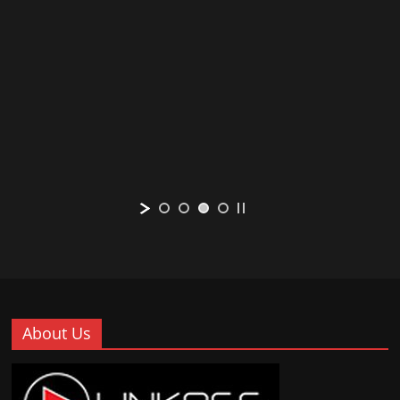
About Us