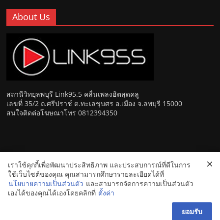
About Us
สถานีวิทยุลพบุรี Link95.5 คลื่นเพลงฮิตสุดคลู
เลขที่ 35/2 ถ.ศรีปราช์ ต.ทะเลชุบศร อ.เมือง จ.ลพบุรี 15000
สนใจติดต่อโฆษณาโทร 0812394350
เราใช้คุกกี้เพื่อพัฒนาประสิทธิภาพ และประสบการณ์ที่ดีในการ
Copyright © 2026
Link 95.5 คลื่นเพลงฮิตสุดคูล สถานีวิทยุ FM
ใช้เว็บไซต์ของคุณ คุณสามารถศึกษารายละเอียดได้ที่
ลพบุรี
. All rights reserved.
นโยบายความเป็นส่วนตัว
และสามารถจัดการความเป็นส่วนตัว
เองได้ของคุณได้เองโดยคลิกที่
ตั้งค่า
ยอมรับ