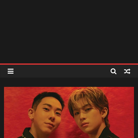
สถานี
วิทยุ
FM
ลพบุรี
สถานี
วิทยุ
ลพบุรี
วิทยุ
FM
ลพบุรี