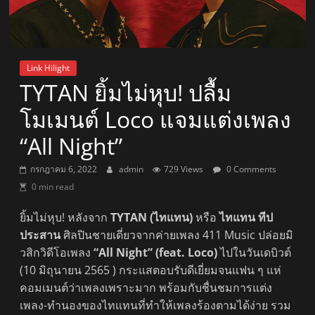
Link Hilight
TYTAN ยิ้มไม่หุบ! ปลื้ม
โมเมนต์ Loco แจมแต่งเพลง
“All Night”
กรกฎาคม 6, 2022
admin
729 Views
0 Comments
0 min read
ยิ้มไม่หุบ! หลังจาก
TYTAN (ไทแทน)
หรือ
ไทแทน ทีป
ประสาน
ศิลปินชายเดี่ยวจากค่ายเพลง 411 Music ปล่อยมิ
วสิกวิดีโอเพลง
“All Night” (feat. Loco)
ไปในวันเดบิวต์
(10 มิถุนายน 2565 ) กระแสตอบรับดีเยี่ยมจนแฟน ๆ แห่
คอมเมนต์ว่าเพลงเพราะมาก พร้อมกับชื่นชมการแต่ง
เพลง-ทำนองของไทแทนที่ทำให้เพลงร้องตามได้ง่าย รวม