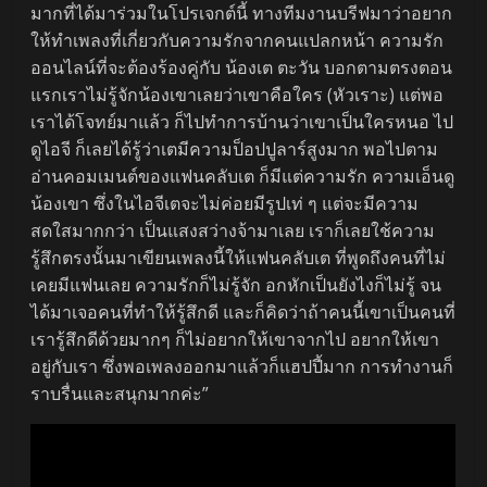
มากที่ได้มาร่วมในโปรเจกต์นี้ ทางทีมงานบรีฟมาว่าอยาก
ให้ทำเพลงที่เกี่ยวกับความรักจากคนแปลกหน้า ความรัก
ออนไลน์ที่จะต้องร้องคู่กับ น้องเต ตะวัน บอกตามตรงตอน
แรกเราไม่รู้จักน้องเขาเลยว่าเขาคือใคร (หัวเราะ) แต่พอ
เราได้โจทย์มาแล้ว ก็ไปทำการบ้านว่าเขาเป็นใครหนอ ไป
ดูไอจี ก็เลยได้รู้ว่าเตมีความป็อปปูลาร์สูงมาก พอไปตาม
อ่านคอมเมนต์ของแฟนคลับเต ก็มีแต่ความรัก ความเอ็นดู
น้องเขา ซึ่งในไอจีเตจะไม่ค่อยมีรูปเท่ ๆ แต่จะมีความ
สดใสมากกว่า เป็นแสงสว่างจ้ามาเลย เราก็เลยใช้ความ
รู้สึกตรงนั้นมาเขียนเพลงนี้ให้แฟนคลับเต ที่พูดถึงคนที่ไม่
เคยมีแฟนเลย ความรักก็ไม่รู้จัก อกหักเป็นยังไงก็ไม่รู้ จน
ได้มาเจอคนที่ทำให้รู้สึกดี และก็คิดว่าถ้าคนนี้เขาเป็นคนที่
เรารู้สึกดีด้วยมากๆ ก็ไม่อยากให้เขาจากไป อยากให้เขา
อยู่กับเรา ซึ่งพอเพลงออกมาแล้วก็แฮปปี้มาก การทำงานก็
ราบรื่นและสนุกมากค่ะ”