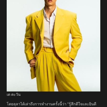
เต ตะวัน
โดยลุลาได้เล่าถึงการทำงานครั้งนี้ว่า “รู้สึกดีใจและยินดี