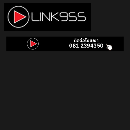
Skip
to
content
Link
95.5
คลื่น
เพลง
ฮิต
สุด
คูล