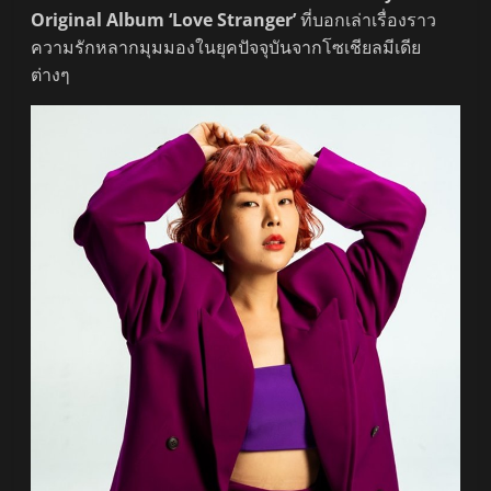
Original Album ‘Love Stranger’
ที่บอกเล่าเรื่องราว
ความรักหลากมุมมองในยุคปัจจุบันจากโซเชียลมีเดีย
ต่างๆ