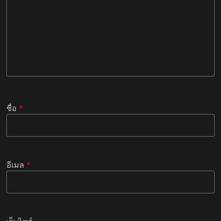
ชื่อ
*
อีเมล
*