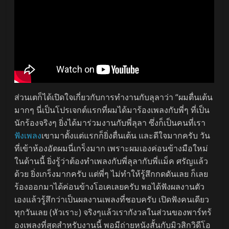
ส่วนเตก็ได้เปิดใจเกี่ยวกับการทำงานกับลุลาว่า “ผมตื่นเต้น
มากๆ นี่เป็นโปรเจกต์แรกที่ผมได้มาร้องเพลงกับพี่ๆ ที่เป็น
นักร้องจริงๆ ยิ่งได้มาร่วมงานกับพี่ลุลา ซึ่งก็เป็นคนที่เรา
ฟังเพลง
เขามาตั้งแต่แรกก็ยิ่งตื่นเต้น และดีใจมากครับ วัน
ที่เข้าห้องอัดผมนี่เกร็งมาก เพราะผมเองค่อนข้างมือใหม่
ในด้านนี้ ยิ่งรู้ว่าต้องทำเพลงกับพี่ลุลากับพี่แม็ค ศรัญแล้ว
ด้วย ยิ่งเกร็งมากครับ แต่พี่ๆ ไม่ทำให้รู้สึกกดดันเลย ก็เลย
ร้องออกมาได้ค่อนข้างโอเคเลยครับ พอได้ฟังผลงานตัว
เองแล้วรู้สึกว่าเป็นผลงานเพลงที่ชอบครับ เปิดฟังคนเดียว
ทุกวันเลย (หัวเราะ) จริงๆแล้วเรากังวลในส่วนของพาร์ทร้
องเพลงที่สุดสำหรับงานนี้ พอมีถ่ายหนังสั้นกับมิวสิกวิดีโอ