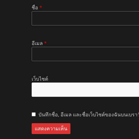
ชื่อ
*
อีเมล
*
เว็บไซต์
บันทึกชื่อ, อีเมล และชื่อเว็บไซต์ของฉันบนเบรา