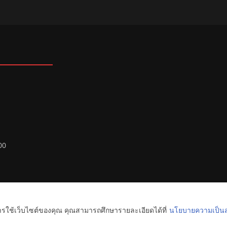
00
ทยุ FM ลพบุรี
. All rights reserved.
การใช้เว็บไซต์ของคุณ คุณสามารถศึกษารายละเอียดได้ที่
นโยบายความเป็นส