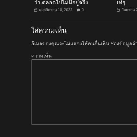
ว่า ตลอดไปไม่มีอยู่จริง
เท่ๆ
พฤศจิกายน 10, 2025
0
กันยายน 
ใส่ความเห็น
อีเมลของคุณจะไม่แสดงให้คนอื่นเห็น
ช่องข้อมูลจ
ความเห็น