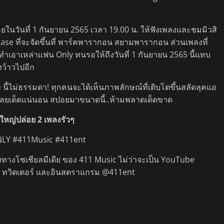
อยในวันที่ 1 กันยายน 2565 เวลา 19.00 น. ให้ฟังเพลงและชมมิวสิ
e ที่จะจัดขึ้นที่ พาร์คพารากอน สยามพารากอน ส่วนเพลงที่
้ทำเอาเหล่าแฟน Only ทนรอให้ถึงวันที่ 1 กันยายน 2565 นี้แทบ
งว้าวไปอีก
ou นี้ไม่ธรรมดา! ทุกคนจะได้เห็นภาพลักษณ์ที่เติบโตขึ้นสลัดลุคแอ
ม บอกเลยเด็ดแน่นอน สปอยมาขนาดนี้..ห้ามพลาดเด็ดขาด
งใหญ่ปล่อย 2 เพลงรัวๆ
NLY #411Music #411ent
ทางโซเชียลมีเดีย ของ 411 Music ไม่ว่าจะเป็น YouTube
t , ทวิตเตอร์ และอินสตราแกรม @411ent