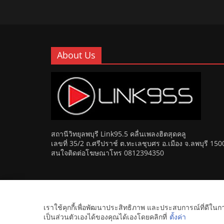
About Us
สถานีวิทยุลพบุรี Link95.5 คลื่นเพลงฮิตสุดคลู
เลขที่ 35/2 ถ.ศรีปราช์ ต.ทะเลชุบศร อ.เมือง จ.ลพบุรี 150
สนใจติดต่อโฆษณาโทร 0812394350
Copyright © 2026
Link 95.5 คลื่นเพลงฮิตสุดคูล สถานีวิ
เราใช้คุกกี้เพื่อพัฒนาประสิทธิภาพ และประสบการณ์ที่ดีใน
เป็นส่วนตัวเองได้ของคุณได้เองโดยคลิกที่
ตั้งค่า