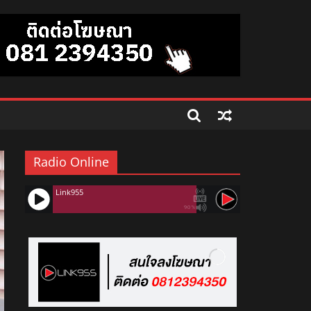
Radio Online
Link955
90%