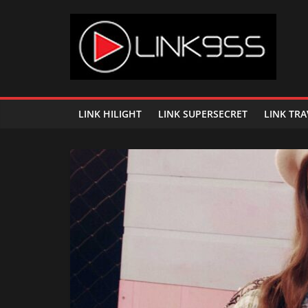
Skip
to
content
Link
95.5
LINK HILIGHT
LINK SUPERSECRET
LINK TRA
คลื่น
เพลง
ฮิต
สุด
คูล