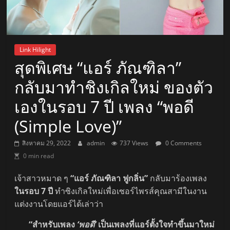
Link Hilight
สุดพิเศษ “แอร์ ภัณฑิลา”
กลับมาทำชิงเกิลใหม่ ของตัว
เองในรอบ 7 ปี เพลง “พอดี
(Simple Love)”
สิงหาคม 29, 2022
admin
737 Views
0 Comments
0 min read
เจ้าสาวหมาด ๆ
“แอร์ ภัณฑิลา ฟูกลิ่น”
กลับมาร้องเพลง
ในรอบ 7 ปี
ทำซิงเกิลใหม่เพื่อเซอร์ไพรส์คุณสามีในงาน
แต่งงานโดยแอร์ได้เล่าว่า
“สำหรับเพลง
‘พอดี’
เป็นเพลงที่แอร์ตั้งใจทำขึ้นมาใหม่