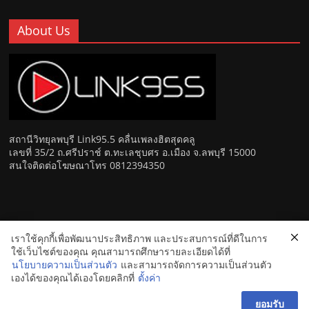
About Us
สถานีวิทยุลพบุรี Link95.5 คลื่นเพลงฮิตสุดคลู
เลขที่ 35/2 ถ.ศรีปราช์ ต.ทะเลชุบศร อ.เมือง จ.ลพบุรี 15000
สนใจติดต่อโฆษณาโทร 0812394350
เราใช้คุกกี้เพื่อพัฒนาประสิทธิภาพ และประสบการณ์ที่ดีในการ
Copyright © 2026
Link 95.5 คลื่นเพลงฮิตสุดคูล สถานีวิทยุ FM
ใช้เว็บไซต์ของคุณ คุณสามารถศึกษารายละเอียดได้ที่
ลพบุรี
. All rights reserved.
นโยบายความเป็นส่วนตัว
และสามารถจัดการความเป็นส่วนตัว
เองได้ของคุณได้เองโดยคลิกที่
ตั้งค่า
ยอมรับ