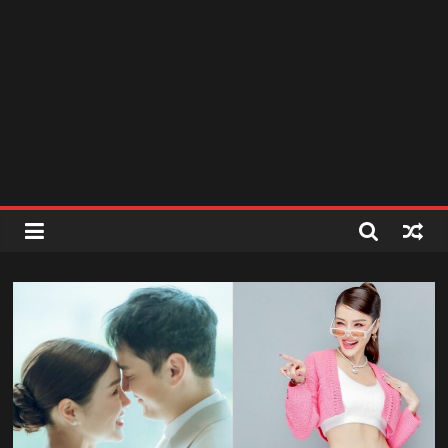
สถานี
วิทยุ
FM
ลพบุรี
สถานี
วิทยุ
ลพบุรี
วิทยุ
FM
ลพบุรี