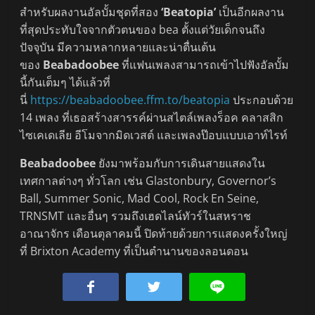
สำหรับผลงานอัลบั้มชุดที่สอง
‘Beatopia’
เป็นอีกผลงาน
ที่สุดประทับใจจากตัวตนของ bea ตั้งแต่วัยเด็กจนถึง
ปัจจุบัน มีความหลากหลายและน่าตื่นเต้น
ของ
Beabadoobee
ที่แฟนเพลงสามารถเข้าไปฟังอัลบั้ม
นี้กันเต็มๆ ได้แล้วที่
นี่
https://beabadoobee.ffm.to/beatopia
ประกอบด้วย
14 เพลง ที่เธอสร้างสารรค์ผ่านสไตล์เพลงร็อค คลาสสิก
ไซเคเดเลีย อีโมจากมิดเวสต์ และเพลงป๊อบแบบเอาท์ไรท์
Beabadoobee
ยังมาพร้อมกับการเดินสายแสดงใน
เทศกาลต่างๆ ทั่วโลก เช่น Glastonbury, Governor’s
Ball, Summer Sonic, Mad Cool, Rock En Seine,
TRNSMT และอื่นๆ รวมถึงเฮดไลน์ทัวร์ในสหราช
อาณาจักร เดือนตุลาคมนี้ ปิดท้ายด้วยการแสดงครั้งใหญ่
ที่ Brixton Academy ที่เป็นตำนานของลอนดอน