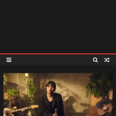
สถานี
วิทยุ
FM
ลพบุรี
สถานี
วิทยุ
ลพบุรี
วิทยุ
FM
ลพบุรี