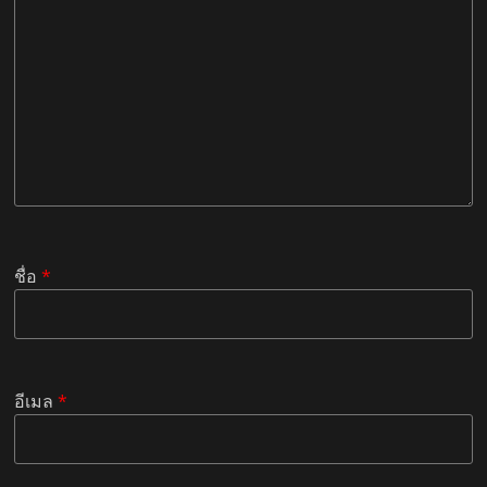
ชื่อ
*
อีเมล
*