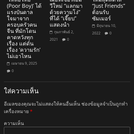
(Poor Boy)’ ได้
วีใหม่ “แลกมา
“Just Friends”
แรงบันดาล
ด้วยความโง่”
ต้อนรับ
ใจมาจาก
ที่ได้ “เจี๊ยบ”
ซัมเมอร์
ครอบครัวคน
แสดงนำ
มิถุนายน 10,
จีน ที่มักโดน
กุมภาพันธ์ 2,
2022
0
คาดหวังทุก
2021
0
เรื่อง แต่ดัน
เรื่อง ‘ความรัก’
ไม่เอาไหน
เมษายน 9, 2025
0
ใส่ความเห็น
อีเมลของคุณจะไม่แสดงให้คนอื่นเห็น
ช่องข้อมูลจำเป็นถูกทำ
เครื่องหมาย
*
ความเห็น