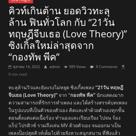
คิวท์เกินต้าน ยอดวิวทะลุ
ล้าน ฟินทั่วโลก กับ “21วัน
ทฤษฎีจีบเธอ (Love Theory)”
ซิงเกิ้ลใหม่ล่าสุดจาก
“กองทัพ พีค”
ตุลาคม 14, 2022
admin
589 Views
0 Comments
0 min read
ทะลุล้านวิวและยังแรงไม่หยุด ซิงเกิ้ลเพลง
“21วัน ทฤษฎี
จีบเธอ (Love Theory)”
จาก “
กองทัพ พีค”
นักแสดงมาก
ความสามารถที่รักการทำเพลง และได้สร้างสรรค์บทเพลง
ในรูปแบบที่เป็นตัวของตัวเอง คิดและทำด้วยตัวเองทุกขั้น
ตอนตั้งแต่แต่งเนื้อร้อง ทำนองและเรียบเรียง ไปจน ร้อง
แร็ป โปรดิวซ์ รวมถึงเล่น MV ด้วยตัวเอง จนออกมาเป็น
เพลงป็อปสุดคิวท์เต็มไปด้วยจังหวะสนุกสนาน ที่ฟังแล้ว