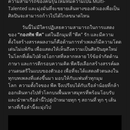
ความสามารถของคนรุ่นใหม่ที่มีความเป็น Multi-
Talented และมุ่งมั่นที่จะขยายเส้นทางของตัวเองเพื่อเป็น
ศิลปินจะสามารถก้าวไปได้ไกลขนาดไหน
วันนี้ไม่มีใครปฏิเสธความสามารถในการแสดง
ของ
“กองทัพ พีค”
แต่ในอีกมุมที่ “พีค” รัก และมีความ
ตั้งใจสร้างสรรคผลงานก็คือด้านการทำเพลงก็มีความโดด
เด่นไม่แพ้กัน เพื่อแสดงให้เห็นถึงความเป็นศิลปินยุคใหม่
ในโลกที่เต็มไปด้วยโอกาสที่หลากหลาย ไร้ข้อจำกัดด้าน
ภาษา และการตีกรอบความคิด พีคจึงเลือกสร้างสรรค์ผล
งานดนตรีในแบบของตัวเอง เพื่อที่จะได้แสดงตัวตนลงใน
ทุกบทเพลงที่แต่งขึ้นมา มอบให้กับแฟนทั่วทุกมุม
โลก ความตั้งใจของ พีค จึงเปรียบได้กับเรือลำน้อยที่กล้า
ออกเดินทางไปทั่วโลกบนพื้นมหาสมุทรที่พร้อมโอบรับ
และนำพาเรือลำนี้ไปสู่เป้าหมายทุก ๆ สถานที่ ทุก ๆ เส้น
ทางที่เรือลำนี้จะมุ่งไป