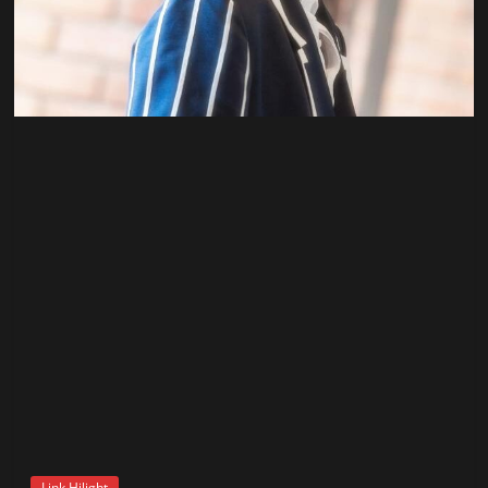
สถานี
วิทยุ
FM
ลพบุรี
สถานี
วิทยุ
ลพบุรี
วิทยุ
FM
ลพบุรี
Link Hilight