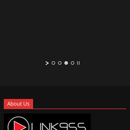
About Us