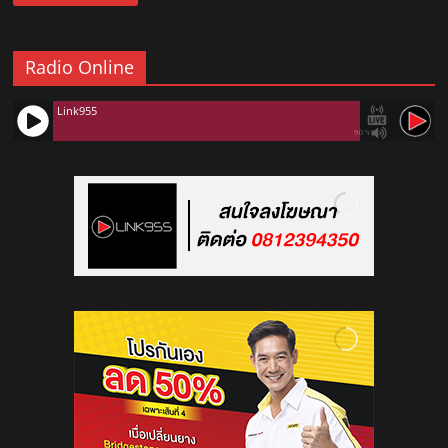
Radio Online
Link955
90%