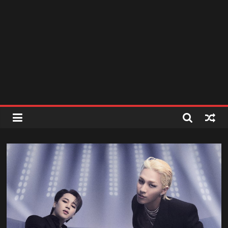
สถานี
วิทยุ
FM
ลพบุรี
สถานี
วิทยุ
ลพบุรี
วิทยุ
FM
ลพบุรี