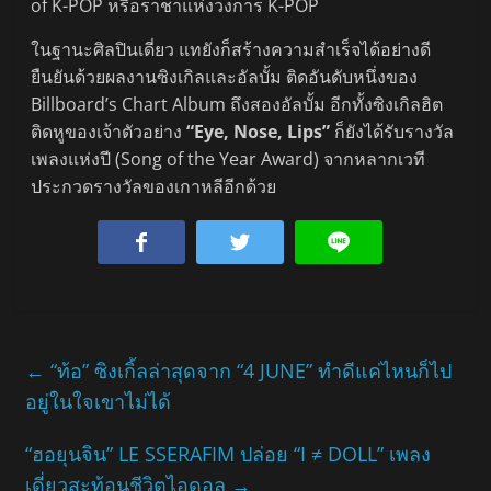
of K-POP หรือราชาแห่งวงการ K-POP
ในฐานะศิลปินเดี่ยว แทยังก็สร้างความสำเร็จได้อย่างดี
ยืนยันด้วยผลงานซิงเกิลและอัลบั้ม ติดอันดับหนึ่งของ
Billboard’s Chart Album ถึงสองอัลบั้ม อีกทั้งซิงเกิลฮิต
ติดหูของเจ้าตัวอย่าง
“Eye, Nose, Lips”
ก็ยังได้รับรางวัล
เพลงแห่งปี (Song of the Year Award) จากหลากเวที
ประกวดรางวัลของเกาหลีอีกด้วย
←
“ท้อ” ซิงเกิ้ลล่าสุดจาก “4 JUNE” ทำดีแค่ไหนก็ไป
อยู่ในใจเขาไม่ได้
“ฮอยุนจิน” LE SSERAFIM ปล่อย “I ≠ DOLL” เพลง
เดี่ยวสะท้อนชีวิตไอดอล
→