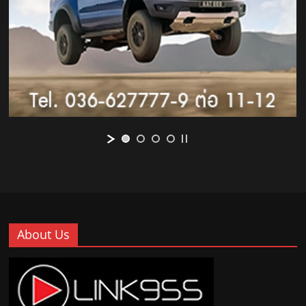
About Us