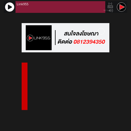
Link955
90%