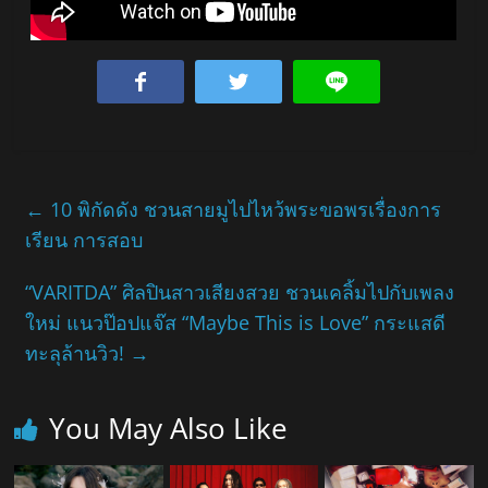
←
10 พิกัดดัง ชวนสายมูไปไหว้พระขอพรเรื่องการ
เรียน การสอบ
“VARITDA” ศิลปินสาวเสียงสวย ชวนเคลิ้มไปกับเพลง
ใหม่ แนวป๊อปแจ๊ส “Maybe This is Love” กระแสดี
ทะลุล้านวิว!
→
You May Also Like