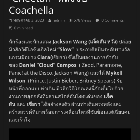
Coachella
พฤษภาคม 3, 2023
admin
578 Views
0 Comments
0 min read
นักร้องและนักแสดง
Jackson Wang (แจ็คสัน หวัง)
ปล่อย
มิวสิกวิดีโอซิงเกิลใหม่
“Slow”
ประกบศิลปินระดับรางวัล
แกรมมี่อย่าง
Ciara(
เซียรา) ซึ่งเป็นผลงานการกำกับ
ของ
Daniel “Cloud” Campos
( Zedd, Paramone,
Panic! at the Disco, Jackson Wang) และได้
Mykell
Wilson
(Prince, Justin Bieber, Britney Spears) รับ
หน้าที่ออกแบบท่าเต้น มิวสิกวิดีโอเพลงนี้จัดเต็มไปด้วย
งานภาพสุดอลังที่ผสานสไตล์อันโดดเด่นของ
แจ็ค
สัน
และ
เซียรา
ได้อย่างลงตัว ผ่านท่าเต้นทรงพลังและ
สร้างสรรค์ที่มาพร้อมการเคลื่อนไหวที่ซับซ้อนแต่เฉียบคม
และเร้าใจ