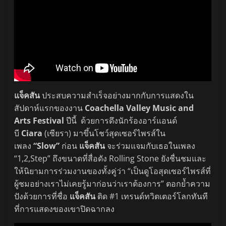
แจ็คสัน
ประสบความสำเร็จอย่างมากกับการแสดงใน
สัปดาห์แรกของงาน
Coachella Valley Music and
Arts Festival
ปีนี้ ด้วยการดึงนักร้องอาร์แอนด์
บี
Ciara
(เซียรา) มาขึ้นโชว์สุดเซอร์ไพรส์ใน
เพลง
“Slow”
ก่อน
แจ็คสัน
จะร่วมแจมกับเธอในเพลง
“1,2,Step” ถึงขนาดที่สื่อดัง Rolling Stone ยังชื่นชมและ
ให้นิยามการร่วมงานของทั้งคู่ว่า “เป็นดูโอสุดเซอร์ไพรส์ที่
ผู้ชมอย่างเราไม่เคยรู้มาก่อนว่าเราต้องการ” ตอกย้ำความ
ปังด้วยการที่ชื่อ
แจ็คสัน
ติด #1 เทรนด์ทวิตเตอร์โลกทันที
ที่การแสดงของเขาปิดฉากลง