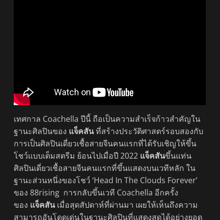
เทศกาล Coachella ปีนี้ ถือเป็นความสำเร็จก้าวสำคัญใน
ฐานะศิลปินของ
แจ็คสัน
ที่สร้างประวัติศาสตร์รอบสองกับ
การเป็นศิลปินเดี่ยวเชื้อสายจีนคนแรกที่ได้รับเชิญให้ขึ้น
โชว์แบบเต็มสตรีม ย้อนไปเมื่อปี 2022
แจ็คสัน
ขึ้นแท่น
ศิลปินเดี่ยวเชื้อสายจีนคนแรกที่ขึ้นแสดงบนเวทีหลัก ใน
ฐานะส่วนหนึ่งของโชว์ ‘Head In The Clouds Forever’
ของ 88rising การกลับขึ้นเวที Coachella อีกครั้ง
ของ
แจ็คสัน
เมื่อสุดสัปดาห์ที่ผ่านมา เผยให้เห็นถึงความ
สามารถอันโดดเด่นในฐานะศิลปินที่แสดงสดได้อย่างยอด