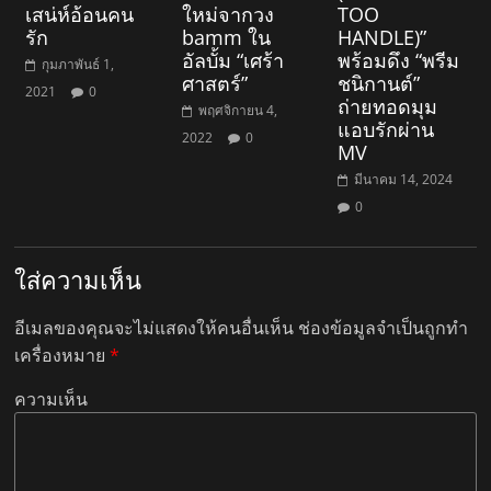
เสน่ห์อ้อนคน
ใหม่จากวง
TOO
รัก
bamm ใน
HANDLE)”
อัลบั้ม “เศร้า
พร้อมดึง “พรีม
กุมภาพันธ์ 1,
ศาสตร์”
ชนิกานต์”
2021
0
ถ่ายทอดมุม
พฤศจิกายน 4,
แอบรักผ่าน
2022
0
MV
มีนาคม 14, 2024
0
ใส่ความเห็น
อีเมลของคุณจะไม่แสดงให้คนอื่นเห็น
ช่องข้อมูลจำเป็นถูกทำ
เครื่องหมาย
*
ความเห็น