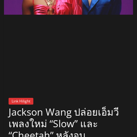
สถานี
วิทยุ
FM
ลพบุรี
สถานี
วิทยุ
ลพบุรี
วิทยุ
FM
Link Hilight
ลพบุรี
Jackson Wang ปล่อยเอ็มวี
เพลงใหม่ “Slow” และ
“Cheetah” หลังจบ