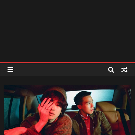
สถานี
วิทยุ
FM
ลพบุรี
สถานี
วิทยุ
ลพบุรี
วิทยุ
FM
ลพบุรี