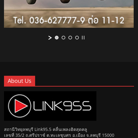
About Us
สถานีวิทยุลพบุรี Link95.5 คลื่นเพลงฮิตสุดคลู
เลขที่ 35/2 ถ.ศรีปราช์ ต.ทะเลชุบศร อ.เมือง จ.ลพบุรี 15000