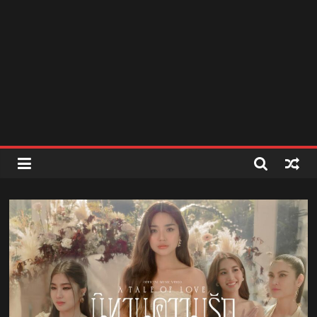
สถานี
วิทยุ
FM
ลพบุรี
สถานี
วิทยุ
ลพบุรี
วิทยุ
FM
ลพบุรี