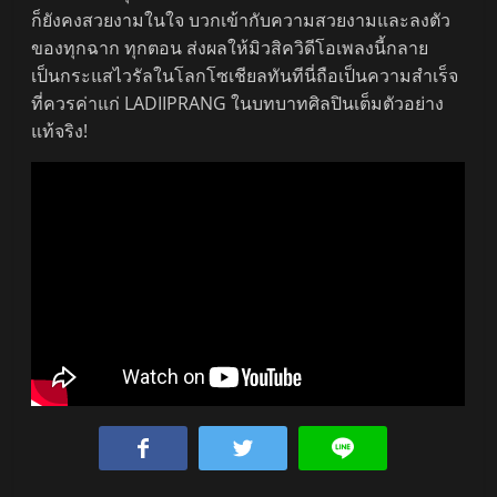
ก็ยังคงสวยงามในใจ บวกเข้ากับความสวยงามและลงตัว
ของทุกฉาก ทุกตอน ส่งผลให้มิวสิควิดีโอเพลงนี้กลาย
เป็นกระแสไวรัลในโลกโซเชียลทันทีนี่ถือเป็นความสำเร็จ
ที่ควรค่าแก่ LADIIPRANG ในบทบาทศิลปินเต็มตัวอย่าง
แท้จริง!