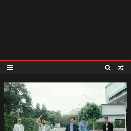
สถานี
วิทยุ
FM
ลพบุรี
สถานี
วิทยุ
ลพบุรี
วิทยุ
FM
ลพบุรี