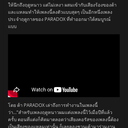
ให้นึกถึงฤดูหนาว แต่ไม่เหงา ผสมเข้ากับเสียงร้องของต้า
และแหลมทำให้เพลงนี้ลงตัวแบบสุดๆ เป็นอีกหนึ่งเพลง
ประจำฤดูกาลของ PARADOX ที่ทำออกมาได้สมบูรณ์
แบบ
โดย ต้า PARADOX เล่าถึงการทำงานในเพลงนี้
ว่า…”สำหรับเพลงฤดูหนาวผมแต่งเพลงนี้ไว้เมื่อปีที่แล้ว
ครั้บ ตอนที่แต่งก็คิดมาตลอดว่าเสียงคอรัสของเพลงนี้ต้อง
เป็นเสียงของแหลมเท่านั้น ก็เลยลองชวนเค้ามาร่วมงาน