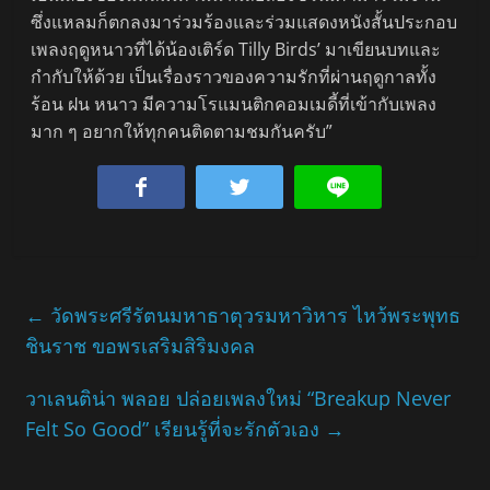
ซึ่งแหลมก็ตกลงมาร่วมร้องและร่วมแสดงหนังสั้นประกอบ
เพลงฤดูหนาวที่ได้น้องเติร์ด Tilly Birds’ มาเขียนบทและ
กำกับให้ด้วย เป็นเรื่องราวของความรักที่ผ่านฤดูกาลทั้ง
ร้อน ฝน หนาว มีความโรแมนติกคอมเมดี้ที่เข้ากับเพลง
มาก ๆ อยากให้ทุกคนติดตามชมกันครับ”
←
วัดพระศรีรัตนมหาธาตุวรมหาวิหาร ไหว้พระพุทธ
ชินราช ขอพรเสริมสิริมงคล
วาเลนติน่า พลอย ปล่อยเพลงใหม่ “Breakup Never
Felt So Good” เรียนรู้ที่จะรักตัวเอง
→