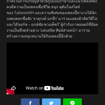
กำลังในการแก้ปัญหาด้วยรูปแบบภาษาและแนวเพลงที่ยัง
คงมีความเป็นเพลงเพื่อชีวิต สนุก ดุดันในสไตล์
ของ TaitosmitH และความพิเศษของเพลงนี้ทางวงได้นัก
แสดงตลกชื่อดัง ‘จาตุรงค์ มกจ๊ก’ มาร่วมแสดงมิวสิควิดีโอ
และได้’ยอร์ช – ฤกษ์ชัย พวงเพ็ชร์’ ผู้กำกับภาพยนตร์ที่มีผล
งานเป็นที่จดจำอย่าง ‘แสบสนิท ศิษย์ส่ายหน้า’ มาร่วม
สร้างความสนุกสนานให้กับเพลงนี้อีกด้วย