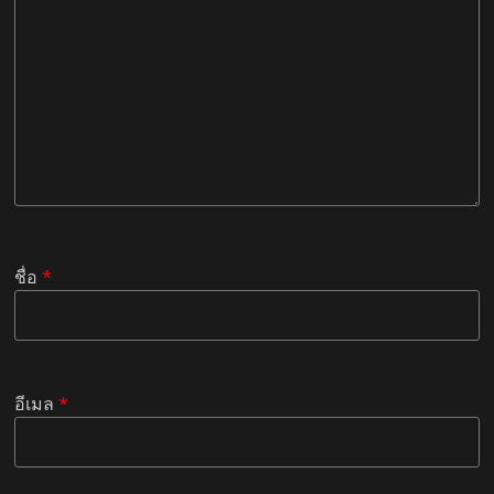
ชื่อ
*
อีเมล
*