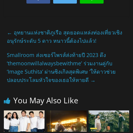
←
อุทยานแห่งชาติภูเรือ สุดยอดแหล่งท่องเที่ยวเชิง
อนุรักษ์ระดับ 5 ดาว หนาวนี้ต้องไปแล้ว!
Smallroom ส่งเซอร์ไพรส์ส่งท้ายปี 2023 ดึง
‘themoonwillalwaysbewithme’ ร่วมงานคู่กับ
‘Image Suthita’ ผ่านซิงเกิลสุดพิเศษ ‘ให้ดาวช่วย
ปลอบประโลมหัวใจของเธอให้หายดี
→
You May Also Like