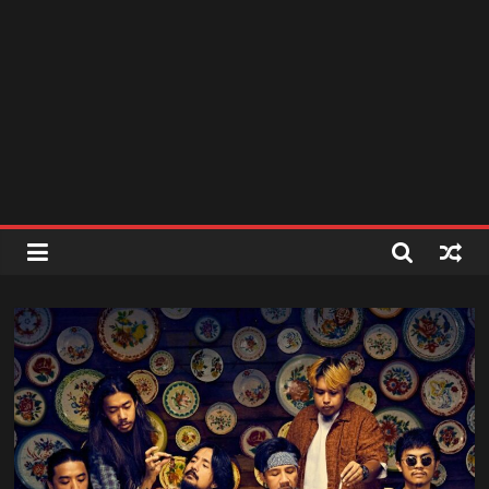
สถานี
วิทยุ
FM
ลพบุรี
สถานี
วิทยุ
ลพบุรี
วิทยุ
FM
ลพบุรี