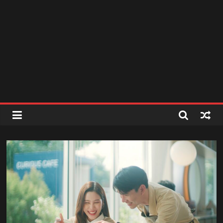
สถานี
วิทยุ
FM
ลพบุรี
สถานี
วิทยุ
ลพบุรี
วิทยุ
FM
ลพบุรี