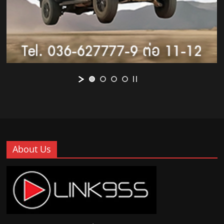
About Us