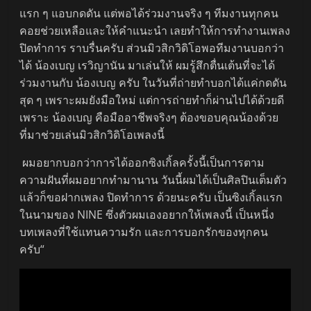
แรก ๆ แอบกดดัน แต่พอได้ร่วมงานจริง ๆ ทีมงานทุกคน
คอยช่วยเหลือและให้คำแนะนำ เลยทำให้การทำงานเพลง
ปิดทำการ ราบรื่นครับ ส่วนมิวสิกวิดิโอพอทีมงานบอกว่า
ได้ น้องเบญ เรวิญานัน มาเล่นให้ ผมรู้สึกตื่นเต้นที่จะได้
ร่วมงานกับ น้องเบญ ครับ ในวันที่ถ่ายทำบอกได้แค่กดดัน
สุด ๆ เพราะผมยังมือใหม่ แต่การถ่ายทำก็ผ่านไปได้ด้วยดี
เพราะ น้องเบญ คือมืออาชีพจริงๆ ต้องขอบคุณน้องด้วย
ที่มาช่วยเล่นมิวสิกวิดิโอเพลงนี้
ผมอยากบอกว่าการได้ออกซิงเกิ้ลครั้งนี้เป็นการตาม
ความฝันที่ผมอยากทำมานาน วันนี้ผมได้เป็นศิลปินเต็มตัว
แล้วก็ขอฝากเพลง ปิดทำการ ด้วยนะครับ เป็นซิงเกิ้ลแรก
ในนามของ NINE ซึ่งตัวผมเองอยากให้เพลงนี้ เป็นหนึ่ง
บทเพลงที่ใช้แทนความรัก และการบอกรักของทุกคน
ครับ“