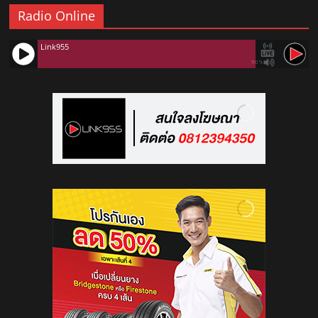
Radio Online
Link955
90%