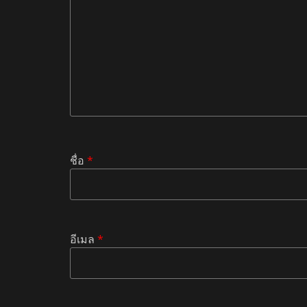
ชื่อ
*
อีเมล
*