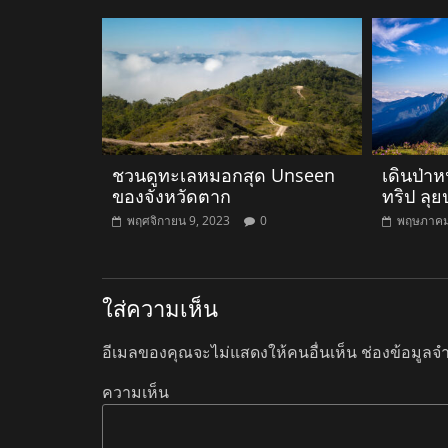
ชวนดูทะเลหมอกสุด Unseen
เดินป่า
ของจังหวัดตาก
ทริป ลุย
พฤศจิกายน 9, 2023
0
พฤษภาคม
ใส่ความเห็น
อีเมลของคุณจะไม่แสดงให้คนอื่นเห็น
ช่องข้อมูลจ
ความเห็น