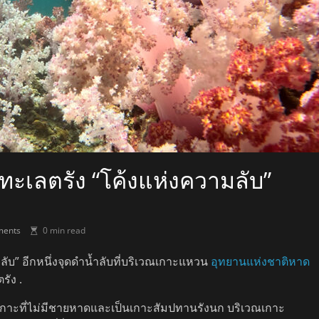
งทะเลตรัง “โค้งแห่งความลับ”
ents
0 min read
ลับ” อีกหนึ่งจุดดำน้ำลับที่บริเวณเกาะแหวน
อุทยานแห่งชาติหาด
รัง .
เกาะที่ไม่มีชายหาดและเป็นเกาะสัมปทานรังนก บริเวณเกาะ