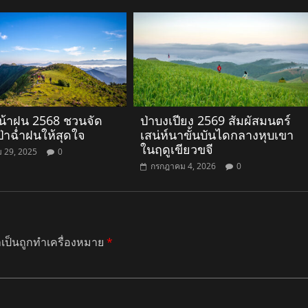
หน้าฝน 2568 ชวนจัด
ป่าบงเปียง 2569 สัมผัสมนตร์
ป่าฉ่ำฝนให้สุดใจ
เสน่ห์นาขั้นบันไดกลางหุบเขา
ในฤดูเขียวขจี
 29, 2025
0
กรกฎาคม 4, 2026
0
ำเป็นถูกทำเครื่องหมาย
*