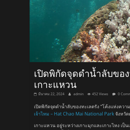
สถานี
วิทยุ
FM
ลพบุรี
สถานี
เปิดพิกัดจุดดำน้ำลับขอ
วิทยุ
เกาะแหวน
ลพบุรี
วิทยุ
มีนาคม 22, 2024
admin
452 Views
0 Comm
FM
ลพบุรี
เปิดพิกัดจุดดำน้ำลับของทะเลตรัง “โค้งแห่งความ
เจ้าไหม – Hat Chao Mai National Park
จังหวัดต
เกาะแหวน อยู่ระหว่างเกาะมุกและเกาะไหง เป็น